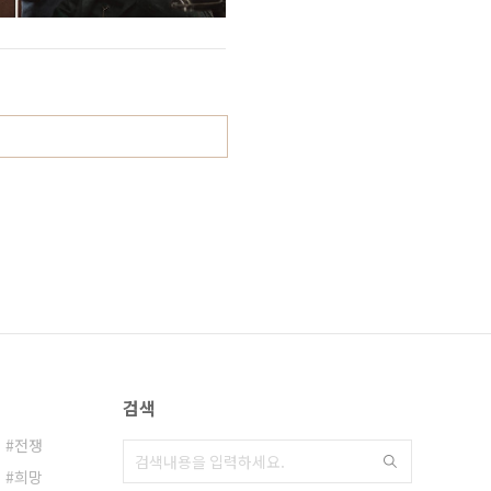
검색
전쟁
희망