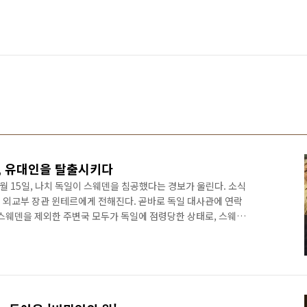
, 유대인을 탈출시키다
7월 15일, 나치 독일이 스웨덴을 침공했다는 경보가 울린다. 소식
 외교부 장관 윈테르에게 전해진다. 곧바로 독일 대사관에 연락
 스웨덴을 제외한 주변국 모두가 독일에 점령당한 상태로, 스웨덴
웨덴 영토를 지나가게 허락했고 독일군에게 철광석과 볼베어링을
에 놓여 있는지 독일 밖의 나라들은 전혀 모르고 있었다. 한편 스
이 외교부 법무팀의 예스타 엥셀에게 간다. 그는 평범한 공무원으
숙한 인물이다. 유대인들의 망명 요청이 이어지지만 애써 무시할