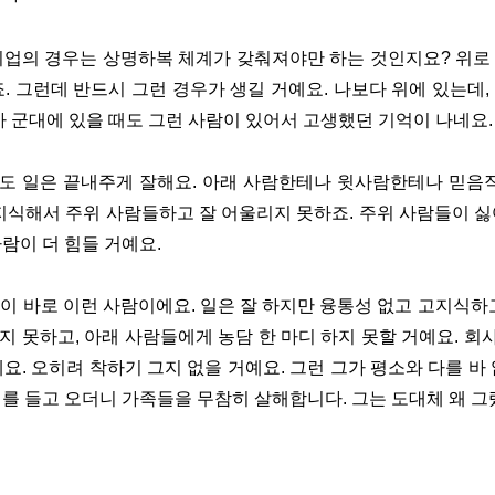
기업의 경우는 상명하복 체계가 갖춰져야만 하는 것인지요? 위로
. 그런데 반드시 그런 경우가 생길 거예요. 나보다 위에 있는데
가 군대에 있을 때도 그런 사람이 있어서 고생했던 기억이 나네요.
봐도 일은 끝내주게 잘해요. 아래 사람한테나 윗사람한테나 믿음직
지식해서 주위 사람들하고 잘 어울리지 못하죠. 주위 사람들이 
람이 더 힘들 거예요.
이 바로 이런 사람이에요. 일은 잘 하지만 융통성 없고 고지식하
 못하고, 아래 사람들에게 농담 한 마디 하지 못할 거예요. 회사
요. 오히려 착하기 그지 없을 거예요. 그런 그가 평소와 다를 바
를 들고 오더니 가족들을 무참히 살해합니다. 그는 도대체 왜 그