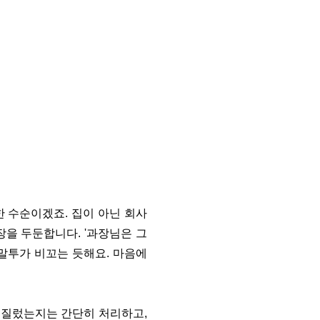
 수순이겠죠. 집이 아닌 회사
장을 두둔합니다. '과장님은 그
 말투가 비꼬는 듯해요. 마음에
저질렀는지는 간단히 처리하고,