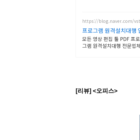
https://blog.naver.com/vs
프로그램 원격설치대행 
모든 영상 편집 툴 PDF 프
그램 원격설치대행 전문업체/
[리뷰] <오피스>