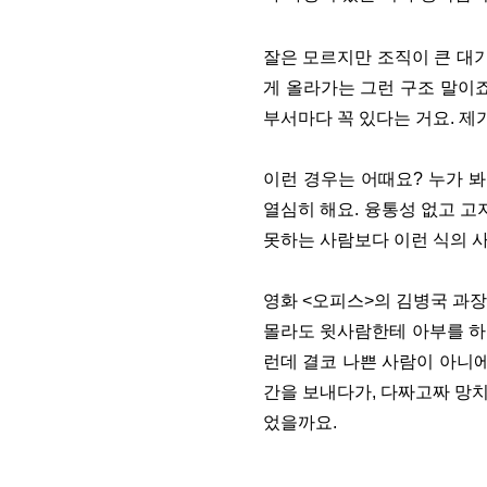
잘은 모르지만 조직이 큰 대
게 올라가는 그런 구조 말이죠
부서마다 꼭 있다는 거요. 제
이런 경우는 어때요? 누가 
열심히 해요. 융통성 없고 고
못하는 사람보다 이런 식의 사
영화 <오피스>의 김병국 과장
몰라도 윗사람한테 아부를 하지
런데 결코 나쁜 사람이 아니에
간을 보내다가, 다짜고짜 망치
었을까요.