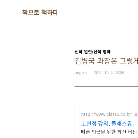
본문 바로가기
책으로 책하다
신작 열전/신작 영화
김병국 과장은 그렇게 
singenv
2015. 10. 2. 08:00
http://www.classu.co.kr
광
고현정 강의, 클래스유