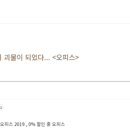
괴물이 되었다... <오피스>
고
빠른 퇴근을 위한 최신 버전 오피스 2019 , 0% 할인 중 오피스