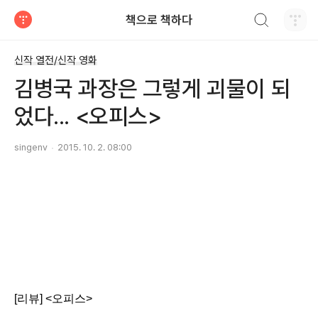
검색하기
책으로 책하다
티스토리
신작 열전/신작 영화
김병국 과장은 그렇게 괴물이 되
었다... <오피스>
singenv
2015. 10. 2. 08:00
[리뷰] <오피스>