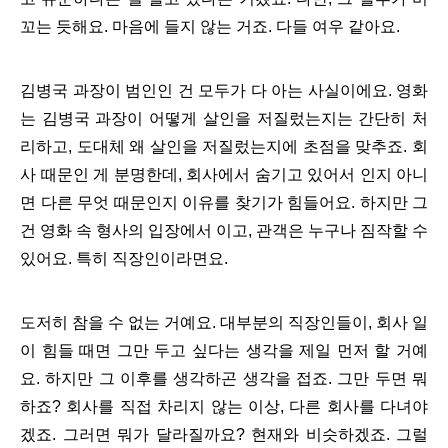
꼬는 듯해요. 마음에 들지 않는 거죠. 다들 여우 같아요.
김병국 과장이 범인인 건 모두가 다 아는 사실이에요. 영화
는 김병국 과장이 어떻게 살인을 저질렀는지는 간단히 처
리하고, 도대체 왜 살인을 저질렀는지에 초점을 맞추죠. 회
사 때문인 게 분명한데, 회사에서 숨기고 있어서 인지 아니
면 다른 무엇 때문인지 이유를 찾기가 힘들어요. 하지만 그
건 영화 속 형사의 입장에서 이고, 관객은 누구나 짐작할 수
있어요. 특히 직장인이라면요.
도저히 참을 수 없는 거예요. 대부분의 직장인들이, 회사 일
이 힘들 때면 그만 두고 싶다는 생각을 제일 먼저 할 거예
요. 하지만 그 이후를 생각하곤 생각을 접죠. 그만 두면 뭐
하죠? 회사를 직접 차리지 않는 이상, 다른 회사를 다녀야
겠죠. 그러면 뭐가 달라질까요? 현재와 비슷하겠죠. 그럴