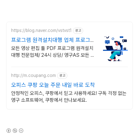
https://blog.naver.com/vstvst1
광고
프로그램 원격설치대행 업체 프로그램
원격설치대행 전문
모든 영상 편집 툴 PDF 프로그램 원격설치
대행 전문업체/ 24시 상담/ 영구AS 모든 영
상 편집 툴 PDF 프로그램 원격설치대행 전
문업체/ 24시 상담/ 영구AS
http://m.coupang.com
광고
오피스 쿠팡 오늘 주문 내일 바로 도착
안정적인 오피스, 쿠팡에서 믿고 사용하세요! 구독 걱정 없는
영구 소프트웨어, 쿠팡에서 만나보세요.
(새창열림)