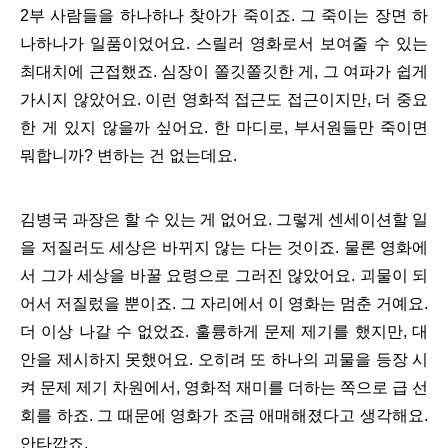
2부 사람들을 하나하나 찾아가 죽이죠. 그 죽이는 장면 하
나하나가 일품이었어요. 스릴러 영화로서 보여줄 수 있는
최대치에 근접했죠. 심장이 쫄깃쫄깃한 게, 그 여파가 쉽게
가시지 않았어요. 이런 영화적 접근도 접근이지만, 더 중요
한 게 있지 않을까 싶어요. 한 마디로, 부서원들만 죽이면
뭐합니까? 변하는 건 없는데요.
김병국 과장은 할 수 있는 게 없어요. 그렇게 센세이션할 일
을 저질러도 세상은 바뀌지 않는 다는 것이죠. 물론 영화에
서 그가 세상을 바꿀 요령으로 그러진 않았어요. 괴물이 되
어서 저질렀을 뿐이죠. 그 자리에서 이 영화는 멈춘 거예요.
더 이상 나갈 수 없었죠. 훌륭하게 문제 제기를 했지만, 대
안을 제시하지 못했어요. 오히려 또 하나의 괴물을 등장 시
켜 문제 제기 차원에서, 영화적 재미를 더하는 쪽으로 급 선
회를 하죠. 그 때문에 영화가 조금 애매해졌다고 생각해요.
안타깝죠.