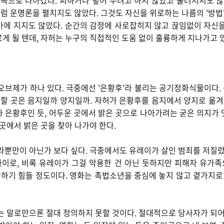
 쪽으로 나아갔다. 피하거나 덮어 두려고 하지 않았고 물러서지도 않
 운명론을 펼치지도 않았다. 그것도 자신을 위로하는 나름의 '방법'
가에 지지도 않았다. 순간의 감정에 사로잡히지 않고 끊임없이 자신을
게 될 텐데, 자허는 누구의 직접적인 도움 없이 훌륭하게 지나가고 
오브제가 하나 있다. 극중에선 '은황후'라 불리는 공기정화식물이다
 할 곳은 음지일까 양지일까. 자허가 은황후를 음지에서 양지로 옮겨
 은황후인 듯, 어두운 곳에서 밝은 곳으로 나아가려는 굳은 의지가
 곳에서 밝은 곳을 찾아 나가야 한다.
라뿐만이 아닌가 보다 싶다. 극중에서도 유레이가 살인 범죄를 저질렀
이로, 비록 유레이가 그걸 악용한 건 아닌 듯하지만 피해자 유가
하기 힘들 정도이다. 영화는 촉법소년을 중심에 놓지 않고 곁가지
는 말로만으론 절대 정의하지 못할 것이다. 절대적으로 당사자가 되어