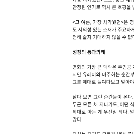
안정된 연기로 역시 큰 호평을 
<그 여름, 가장 차가웠던>은 
도 시의성 있는 소재가 주요하게
전해 줄지 기대하지 않을 수 없
성장의 통과의례
영화의 가장 큰 맥락은 주인공 
지만 유레이와 마주하는 순간부터
그를 제대로 들여다보고 알아야
살다 보면 그런 순간들이 온다.
두곤 모른 채 지나가도, 어떤 
제대로 아는 게 우선일 테다. 
많다.