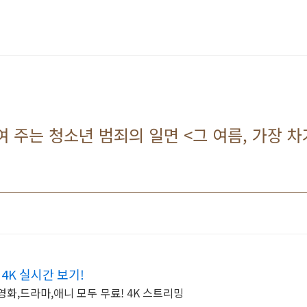
여 주는 청소년 범죄의 일면 <그 여름, 가장 
4K 실시간 보기!
영화,드라마,애니 모두 무료! 4K 스트리밍