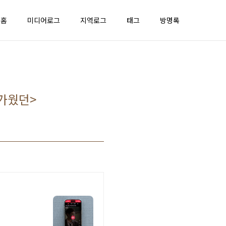
홈
미디어로그
지역로그
태그
방명록
차가웠던>