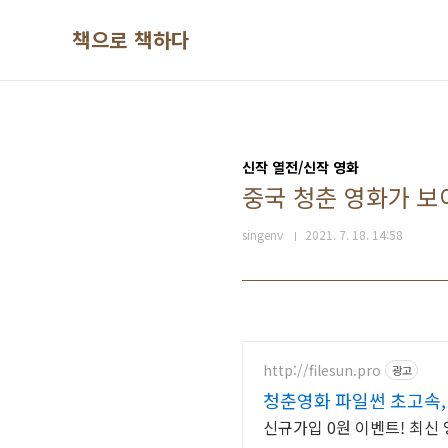
본문 바로가기
책으로 책하다
신작 열전/신작 영화
중국 청춘 영화가 보
singenv
2021. 7. 18. 14:58
http://filesun.pro
광고
청춘영화 파일썬 초고속, 
신규가입 0원 이벤트! 최신 