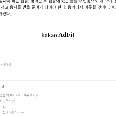
받아야 하는 입장. 영화는 두 입장에 있는 둘을 주인공으로 내 보여,
 하고 용서를 받을 준비가 되어야 한다. 용기에서 비롯될 것이다. 후
해냈다.
 글
향연을 맛보라 <투모로우 워>
(0)
 위도우>
(0)
>
(0)
길라잡이 <루카>
(0)