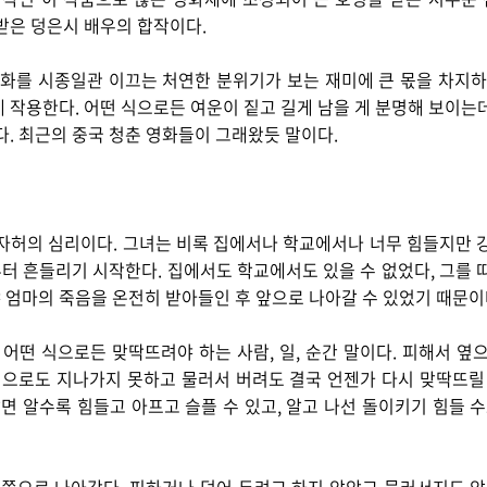
받은 덩은시 배우의 합작이다.
영화를 시종일관 이끄는 처연한 분위기가 보는 재미에 큰 몫을 차지하
 작용한다. 어떤 식으로든 여운이 짙고 길게 남을 게 분명해 보이는
다. 최근의 중국 청춘 영화들이 그래왔듯 말이다.
자허의 심리이다. 그녀는 비록 집에서나 학교에서나 너무 힘들지만 
 흔들리기 시작한다. 집에서도 학교에서도 있을 수 없었다, 그를 
 엄마의 죽음을 온전히 받아들인 후 앞으로 나아갈 수 있었기 때문이
 어떤 식으로든 맞딱뜨려야 하는 사람, 일, 순간 말이다. 피해서 옆
식으로도 지나가지 못하고 물러서 버려도 결국 언젠가 다시 맞딱뜨릴
알면 알수록 힘들고 아프고 슬플 수 있고, 알고 나선 돌이키기 힘들 수