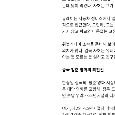
는데 낯이 익었다. 자허는 그가
유레이는 자동차 정비소에서 일하
적으로 접근한다. 그런데, 그는
가지 않고 학교와 다름없는 교
뒤늦게나마 소송을 준비해 보려는
의치가 않다. 결국 자허는 유레
아는 듯 모르는 듯 일하고 친구
중국 청춘 영화의 최전선
한중일 삼국의 '청춘'영화 시
운 대만 영화를 포함해, 정통 
먼 훗날 우리> <소년시절의 너
여기, 제2의 <소년시절의 너>
가장 차가웠던>으로, 장편 데