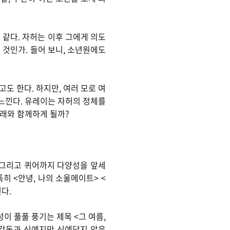
 같다. 자허는 이후 그에게 의도
 것인가. 들어 보니, 소년원에도
도 한다. 하지만, 여러 모로 여
 느낀다. 유레이는 자허의 정체를
미래와 함께하게 될까?
 그리고 퀴어까지 다양성을 앞세
히 <안녕, 나의 소울메이트> <
다.
이 풀풀 풍기는 제목 <그 여름,
 감독과 신예지만 신예답지 않은