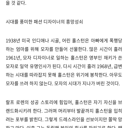
을 것 같다.
시대를 풍미한 패션 디자이너의 흥망성쇠
1938년 미국 인디애나 시골, 어린 홀스턴은 아빠에게 폭행당
하는 엄마를 위해 모자를 만들어 선물한다. 많은 시간이 흘러
1961년, 모자 디자이너로 일하는 홀스턴은 영부인 재키가 쓴
모자로 일약 유명인사가 된다. 다시 시간이 흘러 1968년, 급변
하는 시대를 따라잡지 못해 홀스턴은 위기에 봉착한다. 아무도
모자를 쓰려 하지 않는다. 모자의 시대가 지나가 버린 것이다.
랄프 로렌의 성공 스토리에 힘입어, 홀스턴은 자기 자신을 브
랜드화시키려 한다. 그러며 머리부터 발끝까지 홀스턴을 입히
려는 포부를 밝힌다. 그렇게 드레스라인을 선보이지만 쫄딱 망
하고 만다. 이후 그는 독립해 본인의 회사를 차리기로 한다. 땡