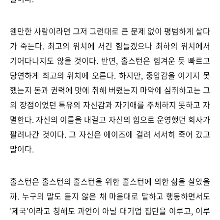
웬만한 사람이라면 그저 그런대로 큰 문제 없이 평범하게 살다
가 죽는다. 최고의 위치에 서긴 힘들겠으나 최하의 위치에서
기어다니지도 않을 것이다. 반면, 홀스턴은 힘겨운 듯 빠르고
당연하게 최고의 위치에 오른다. 하지만, 중압감을 이기지 못
했는지 돈과 권력에 맛에 취해 버렸는지 마약에 심취하고는 그
의 장점이었던 특유의 자신감과 자기애를 주체하지 못하고 자
멸한다. 자신의 이름을 내걸고 자신의 힘으로 운영했던 회사가
팔려나간 것이다. 그 자신은 에이즈에 걸려 서서히 죽어 갔고
말이다.
홀스턴은 홀스턴의 홀스턴을 위한 홀스턴에 의한 삶을 살았을
까. 누구의 말도 듣지 않은 채 마음대로 말하고 행동하면서도
'제국'이라고 칭해도 과언이 아닐 대기업 집단을 이루고, 이루