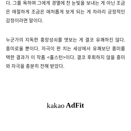
다. 그를 욕하며 그에게 경멸에 찬 눈빛을 보내는 게 아닌 조금
은 애절하게 조금은 애처롭게 보게 되는 게 차라리 긍정적인
감정이라면 말이다.
누군가의 지독한 흥망성쇠를 엿보는 게 결코 유쾌하진 않다.
흥미로울 뿐이다. 자극이 판 치는 세상에서 유쾌보단 흥미를
택한 결과가 이 작품 <홀스턴>이다. 결코 후회하지 않을 흥미
와 자극을 충분히 전해 받았다.