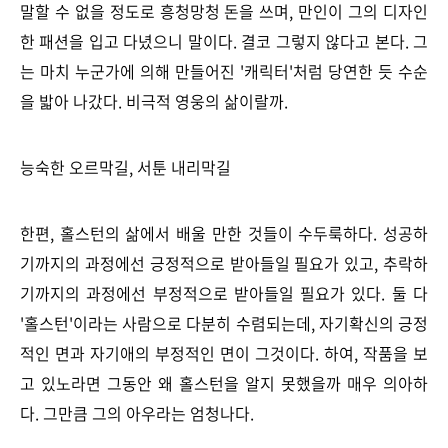
말할 수 없을 정도로 흥청망청 돈을 쓰며, 만인이 그의 디자인
한 패션을 입고 다녔으니 말이다. 결코 그렇지 않다고 본다. 그
는 마치
누군가에 의해 만들어진
'캐릭터'처럼 당연한 듯 수순
을 밟아 나갔다. 비극적 영웅의 삶이랄까.
능숙한 오르막길, 서툰 내리막길
한편, 홀스턴의 삶에서 배울 만한 것들이 수두룩하다. 성공하
기까지의 과정에선 긍정적으로 받아들일 필요가 있고, 추락하
기까지의 과정에선 부정적으로 받아들일 필요가 있다. 둘 다
'홀스턴'이라는 사람으로 다분히 수렴되는데, 자기확신의 긍정
적인 면과 자기애의 부정적인 면이 그것이다. 하여, 작품을 보
고 있노라면 그동안 왜 홀스턴을 알지 못했을까 매우 의아하
다. 그만큼 그의 아우라는 엄청나다.