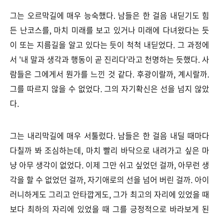
그는 오르막길에 매우 능숙했다. 남들은 한 걸음 내딛기도 힘
든 난코스를, 마치 미래를 보고 있거나 미래에 다녀왔다는 듯
이 또는 지름길을 알고 있다는 듯이 척척 내딛었다. 그 과정에
서 '내 말과 생각과 행동이 곧 진리다'라고 천명하는 듯했다. 사
람들은 그에게서 뭔가를 느낀 것 같다. 후광이랄까, 계시랄까.
그를 따르지 않을 수 없었다. 그의 자기확신은 선을 넘지 않았
다.
그는 내리막길에 매우 서툴렀다. 남들은 한 걸음 내딜 때마다
다칠까 봐 조심하는데, 마치 빨리 바닥으로 내려가고 싶은 마
냥 아무 생각이 없었다. 이제 그만 쉬고 싶었던 걸까, 아무런 생
각을 할 수 없었던 걸까, 자기애로의 선을 넘어 버린 걸까. 아이
러니하게도 그리고 안타깝게도, 그가 최고의 자리에 있었을 때
보다 최하의 자리에 있었을 때 그를 긍정적으로 바라보게 된