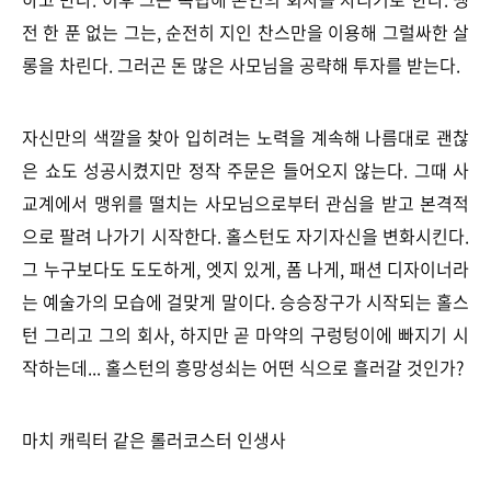
전 한 푼 없는 그는, 순전히 지인 찬스만을 이용해 그럴싸한 살
롱을 차린다. 그러곤 돈 많은 사모님을 공략해 투자를 받는다.
자신만의 색깔을 찾아 입히려는 노력을 계속해 나름대로 괜찮
은 쇼도 성공시켰지만 정작 주문은 들어오지 않는다. 그때 사
교계에서 맹위를 떨치는 사모님으로부터 관심을 받고 본격적
으로 팔려 나가기 시작한다. 홀스턴도 자기자신을 변화시킨다.
그 누구보다도 도도하게, 엣지 있게, 폼 나게, 패션 디자이너라
는 예술가의 모습에 걸맞게 말이다. 승승장구가 시작되는 홀스
턴 그리고 그의 회사, 하지만 곧 마약의 구렁텅이에 빠지기 시
작하는데... 홀스턴의 흥망성쇠는 어떤 식으로 흘러갈 것인가?
마치 캐릭터 같은 롤러코스터 인생사