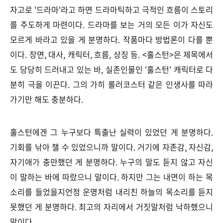
자고로 '드라마'라고 하면 드라마틱하고 극적인 흐름이 스토리
를 주도하게 마련이다. 드라마를 보는 거의 모든 이가 자신도
모르게 바라고 있을 게 분명하다. 작품마다 방법론이 다를 뿐
이다. 장면, 대사, 캐릭터, 흐름, 상징 등. <홀스턴>은 제목에서
도 당당히 드러내고 있는 바, 실존인물인 '홀스턴' 캐릭터로 다
분히 극을 이끈다. 그의 가히 롤러코스터 같은 인생사를 따라
가기만 해도 충분하다.
홀스턴에겐 그 누구보다 특출난 실력이 있었던 게 분명하다.
기회를 낚아 챌 수 있었으니까 말이다. 거기에 자존감, 자신감,
자기애가 충만했던 게 분명하다. 누구의 말도 듣지 않고 자신
이 말하는 바에 따랐으니 말이다. 하지만 그는 내면이 하는 목
소리를 들었을지언정 운명처럼 내리친 하늘의 목소리를 듣지
못했던 게 분명하다. 최고의 자리에서 거짓말처럼 낙하했으니
말이다.