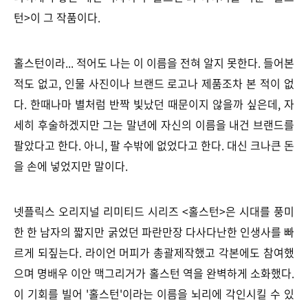
턴>이 그 작품이다.
홀스턴이라... 적어도 나는 이 이름을 전혀 알지 못한다. 들어본
적도 없고, 인물 사진이나 브랜드 로고나 제품조차 본 적이 없
다. 한때나마 별처럼 반짝 빛났던 때문이지 않을까 싶은데, 자
세히 후술하겠지만 그는 말년에 자신의 이름을 내건 브랜드를
팔았다고 한다. 아니, 팔 수밖에 없었다고 한다. 대신 크나큰 돈
을 손에 넣었지만 말이다.
넷플릭스 오리지널 리미티드 시리즈 <홀스턴>은 시대를 풍미
한 한 남자의 짧지만 굵었던 파란만장 다사다난한 인생사를 빠
르게 되짚는다. 라이언 머피가 총괄제작했고 각본에도 참여했
으며 명배우 이안 맥그리거가 홀스턴 역을 완벽하게 소화했다.
이 기회를 빌어 '홀스턴'이라는 이름을 뇌리에 각인시킬 수 있