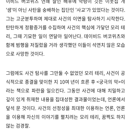
이비드 버코위츠 연쇄 살인 배후에 악령이 깃든 이웃집 개
'샘'이 아닌 사탄을 숭배하는 집단인 '사교'가 있었다는 것이다.
그는 고군분투하며 제대로 사건의 이면을 탐사하기 시작한다.
탄탄하게 정황증거를 수집하며 사건의 핵심에 가닿던 모리 테
리, 그때 기묘한 일이 연달아 일어난다. 데이비드 버코위츠와
함께 범행을 저질렀을 거라 생각했던 이들이 석연치 않은 모습
으로 사망한 것이다.
그럼에도 사건 탐사를 그만둘 수 없었던 모리 테리, 사건이 공
식적으로 종결을 맞이한 지 10여 년이 흐른 후 <궁극의 악>이
라는 책으로 파란을 일으킨다. 그동안 사건에 대해 치밀하고
깊이 있게 취재한 내용을 집대성한 결과물이었는데, 언론에서
덮석 문 것이다. 사건의 선정성을 최대한 이용하는 언론, 언론
을 이용해 자신의 이야기를 펼치려는 모리 테리, 꿈쩍도 하지
않는 검경찰.