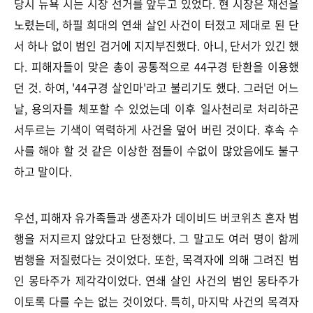
당시 뉴욕 시는 시장 선거를 앞두고 있었다. 현 시장은 재선을
노렸는데, 하필 희대의 연쇄 살인 사건이 터졌고 제대로 된 단
서 하나 없이 범인 검거에 지지부진했다. 아니, 단서가 있긴 했
다. 피해자들이 맞은 총이 공통적으로 44구경 탄환을 이용했
던 것. 하여, '44구경 살인마'라고 불리기도 했다. 그러던 어느
날, 용의자를 체포할 수 있었는데 이후 일사천리로 처리하곤
서두르는 기색이 역력하게 사건을 덮어 버린 것이다. 후속 수
사를 해야 할 것 같은 이상한 점들이 수없이 많았음에도 불구
하고 말이다.
우선, 피해자 유가족들과 생존자가 데이비드 버코위츠 혼자 범
행을 저지르지 않았다고 단정했다. 그 말고도 여러 명이 함께
범행을 저질렀다는 것이었다. 또한,
목격자에 의해 그려진 범
인 몽타주가 제각각이었다. 연쇄 살인 사건의 범인 몽타주가
이토록 다를 수는 없는 것이었다. 특히, 마지막 사건의 목격자