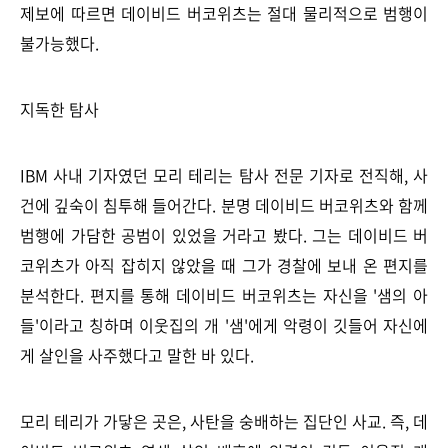
제보에 따르면 데이비드 버코위츠는 절대 물리적으로 범행이
불가능했다.
지독한 탐사
IBM 사내 기자였던 모리 테리는 탐사 전문 기자로 전직해, 사
건에 깊숙이 침투해 들어간다. 분명 데이비드 버코위츠와 함께
범행에 가담한 공범이 있었을 거라고 봤다. 그는 데이비드 버
코위츠가 아직 잡히지 않았을 때 그가 경찰에 보내 온 편지를
분석한다. 편지를 통해 데이비드 버코위츠는 자신을 '샘의 아
들'이라고 칭하며 이웃집의 개 '샘'에게 악령이 깃들어 자신에
게 살인을 사주했다고 말한 바 있다.
모리 테리가 가닿은 곳은, 사탄을 숭배하는 집단인 사교. 즉, 데