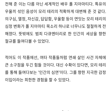
전해 준 이는 다름 아닌 세계적인 배우 폴 지아마티다. 특유의
우울끼 섞인 음성이 모리 테리의 적확하게 대변해 준 것 같다.
의구심, 열정, 자신감, 답답함, 우울함 등이 연잇는 모리 테리의
심정 변화가 폴 지아마티 목소리 하나로 너무나도 절절하게 전
해졌다. 뜻밖에도 범죄 다큐멘터리로 한 인간의 세상을 향한
절규를 들여다볼 수 있었다.
적어도 이 작품에선, 여타 작품들처럼 연쇄 살인 사건 자체에
큰 소구점을 두긴 힘들 것이다. 대신 수확이 있다면,
모리 테리
를 통해 들여다보는 '인간의 심연'이다. 그를 향한 지극한 감정
이입이라는 희한한 경험을 할 수 있었다.