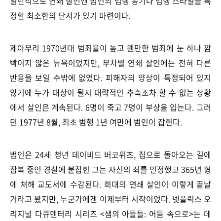
일반적으로 연쇄 살인엔 범인의 범행 동기나 범행 스타일을 특
정할 최소한의 단서가 있기 마련이다.
제아무리 1970년대 범죄율이 높고 웬만한 범죄에 눈 하나 깜
빡이지 않은 뉴욕이었지만, 무차별 연쇄 살인에는 전혀 다른
반응을 보일 수밖에 없었다. 피해자의 양상이 특정되어 있지
않기에 누가 대상이 될지 대략적인 추측조차 할 수 없는 상황
에서 살인은 계속된다. 6명이 죽고 7명이 부상을 입는다. 그러
던 1977년 8월, 최초 범행 1년 여만에 범인이 잡힌다.
범인은 24세 청년 데이비드 버코위츠, 집으로 돌아오는 길에
잠복 중인 경찰에 붙잡힌 그는 자신의 죄를 인정했고 365년 형
에 처해 교도서에 수감된다. 희대의 연쇄 살인이 이렇게 끝날
거라고 봤지만, 누군가에겐 이제부터 시작이었다.
넷플릭스 오
리지널 다큐멘터리 시리즈 <샘의 아들들: 어둠 속으로>는 데