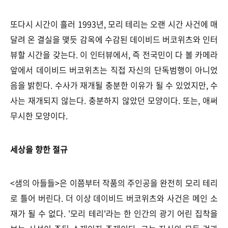
또다시 시간이 흘러 1993년, 모리 테리는 오랜 시간 사건에 매
달려 온 결실을 맺듯 감옥에 수감된 데이비드 버코위츠와 인터
뷰할 시간을 갖는다. 이 인터뷰에서, 즉 전국민이 다 볼 카메라
앞에서 데이비드 버코위츠는 직접 자신의 단독범행이 아니었
음을 밝힌다. 수사가 재개될 충분한 이유가 될 수 있었지만, 수
사는 재개되지 않는다. 충분하지 않았던 모양이다. 또는, 애써
무시한 모양이다.
세상을 향한 절규
<샘의 아들들>은 이쯤부터 작품의 주인공을 완전히 모리 테리
로 틀어 버린다. 더 이상 데이비드 버코위츠와 사건은 메인 소
재가 될 수 없다. '모리 테리'라는 한 인간의 광기 어린 집착을