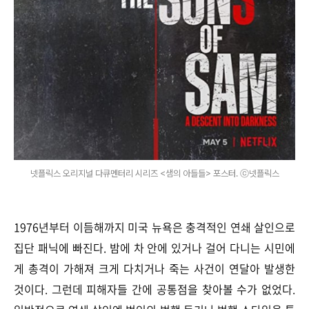
넷플릭스 오리지널 다큐멘터리 시리즈 <샘의 아들들> 포스터. ⓒ넷플릭스
1976년부터 이듬해까지 미국 뉴욕은 충격적인 연쇄 살인으로
집단 패닉에 빠진다. 밤에 차 안에 있거나 걸어 다니는 시민에
게 총격이 가해져 크게 다치거나 죽는 사건이 연달아 발생한
것이다. 그런데 피해자들 간에 공통점을 찾아볼 수가 없었다.