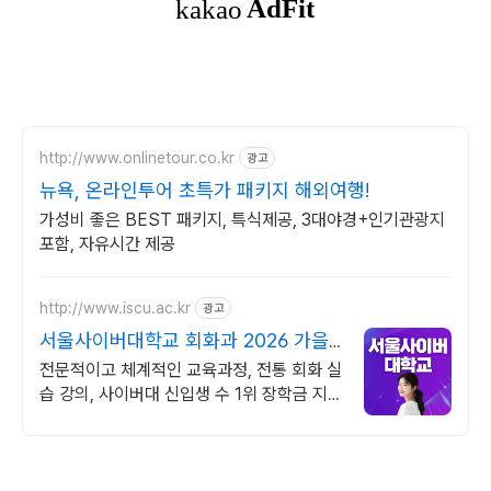
http://www.onlinetour.co.kr
광고
뉴욕, 온라인투어 초특가 패키지 해외여행!
가성비 좋은 BEST 패키지, 특식제공, 3대야경+인기관광지
포함, 자유시간 제공
http://www.iscu.ac.kr
광고
서울사이버대학교 회화과 2026 가을
학기 신편입생
전문적이고 체계적인 교육과정, 전통 회화 실
습 강의, 사이버대 신입생 수 1위 장학금 지
급 1위, 학사 석사 박사 온라인복수학위까지