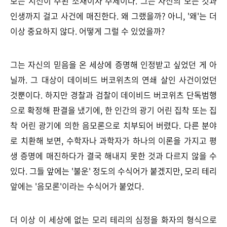
보는 시선이 주된 소재이자 주제이다. 그는 자신의 모든 것과
인생까지 걸고 사건에 매진한다. 왜 그랬을까? 아니, '왜'는 더
이상 중요하지 않다. 어떻게 그럴 수 있었을까?
그는 자신의 믿음을 온 세상에 증명해 인정받고 싶었던 게 아
닐까. 그 대상이 데이비드 버코위츠의 연쇄 살인 사건이었던
것뿐이다. 하지만 경찰과 검찰이 데이비드 버코위츠 단독범행
으로 확정해 판결을 냈기에, 한 인간의 광기 어린 집착 또는 집
착 어린 광기에 의한 음모론으로 치부되어 버렸다. 다른 분야
로 치환해 보면, 수학자나 과학자가 하나의 이론을 가지고 평
생 증명에 매진하다가 결국 해내지 못한 것과 다르지 않을 수
있다. 그들 앞에는 '불운' 정도의 수식어가 붙겠지만, 모리 테리
앞에는 '음모론'이라는 수식어가 붙었다.
더 이상 이 세상에 없는 모리 테리의 심정을 화자의 형식으로