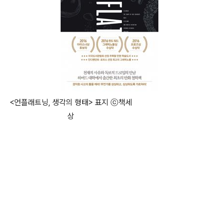
<언플래트닝, 생각의 형태> 표지 ⓒ 책세
상