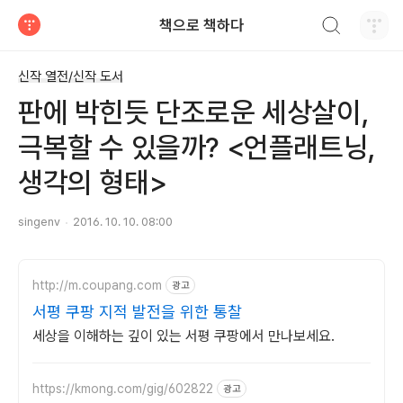
검색하기
책으로 책하다
티스토리
신작 열전/신작 도서
판에 박힌듯 단조로운 세상살이,
극복할 수 있을까? <언플래트닝,
생각의 형태>
singenv
2016. 10. 10. 08:00
http://m.coupang.com
광고
서평 쿠팡 지적 발전을 위한 통찰
세상을 이해하는 깊이 있는 서평 쿠팡에서 만나보세요.
https://kmong.com/gig/602822
광고