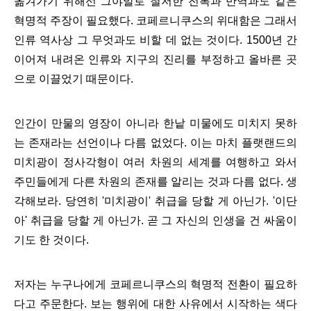
옮겨가기 위해선 그야말로 철저한 전복과 반역과도 같은
혁명적 주장이 필요했다.
코페르니쿠스의 위대함은 그래서
인류 역사상 그 무엇과도 비할 데 없는 것이다. 1500년 간
이어져 내려온 인류와 지구의 진리를 부정하고 올바른 곳
으로 이끌었기 때문이다.
인간이 만물의 영장이 아니라 한낱 미물에도 미치지 못하
는 존재라는 선언이나 다름 없었다.
이는 마치 플랫랜드의
미치광이 정사각형이 여러 차원의 세계를 여행하고 와서
주민들에게 다른 차원의 존재를 알리는 것과 다름 없다. 생
각해보라. 당연히 '미치광이' 취급을 당할 게 아닌가. '이단
아' 취급을 당할 게 아닌가. 곧 그 자신의 인생을 건 싸움이
기도 한 것이다.
저자는 누구나에게 코페르니쿠스의 혁명적 전환이 필요하
다고 주문한다. 보는 행위에 대한 사유에서 시작하는 색다