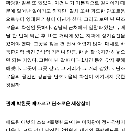
황당한 일은 또 있었다. 이건 내가 기본적으로 길치이기 때
문에 일어난 일이기도 하지만, 길치 또한 과도한 단조로움
으로부터 잉태된 기형이 아닌가 싶다. 그러고 보면 난 단조
로움의 화신인 듯하다.
강남역 근처에서 일할 때였는데, 매
달 한 번씩 퇴근 후 10분 거리에 있는 치과에 정기검진을
갔어야 했다. 그곳을 찾는 건 전혀 어렵지 않다. 대체로 바
둑판처럼 생긴 강남역 거리니 만큼, 한 번 잘 숙지만 해놓으
면 되는 거였다. 그런데 난 갈 때마다 1시간 동안 찾지 못해
해맸다.
그곳이 그곳 같고, 그 거리가 그 거리 같았다. 단조
로움의 공간인 강남을 단조로움의 화신이 이겨내지 못한
것일까.
판에 박힌듯 메마르고 단조로운 세상살이
에드윈 애벗의 소설 <플랫랜드>에는 미치광이 정사각형이
나온다. 모든 것이 납작한 2차원의 세계인 플랫랜드를 떠