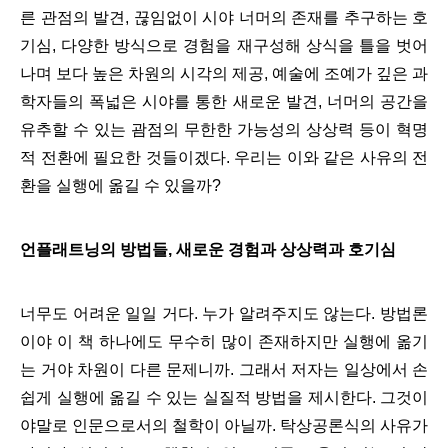
른 관점의 발견, 끊임없이 시야 너머의 존재를 추구하는 호
기심, 다양한 방식으로 경험을 재구성해 상식을 틀을 벗어
나며 보다 높은 차원의 시각의 제공, 예술에 조예가 깊은 과
학자들의 폭넓은 시야를 통한 새로운 발견, 너머의 공간을
유추할 수 있는 괌점의 무한한 가능성의 상상력 등이 혁명
적 전환에 필요한 것들이겠다. 우리는 이와 같은 사유의 전
환을 실행에 옮길 수 있을까?
언플래트닝의 방법들, 새로운 경험과 상상력과 호기심
너무도 어려운 일일 거다. 누가 알려주지도 않는다. 방법론
이야 이 책 하나에도 무수히 많이 존재하지만 실행에 옮기
는 거야 차원이 다른 문제니까. 그래서 저자는 일상에서 손
쉽게 실행에 옮길 수 있는 실질적 방법을 제시한다. 그것이
야말로 인문으로서의 철학이 아닐까. 탁상공론식의 사유가