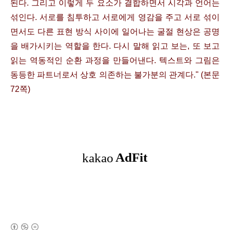
된다. 그리고 이렇게 두 요소가 결합하면서 시각과 언어는
섞인다. 서로를 침투하고 서로에게 영감을 주고 서로 섞이
면서도 다른 표현 방식 사이에 일어나는 굴절 현상은 공명
을 배가시키는 역할을 한다. 다시 말해 읽고 보는, 또 보고
읽는 역동적인 순환 과정을 만들어낸다. 텍스트와 그림은
동등한 파트너로서 상호 의존하는 불가분의 관계다." (본문
72쪽)
(새창열림)