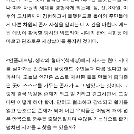
나 여러 차원의 세계를 경험하게 되는데, 점, 선, 3차원, 이
후의 고차원까지 경험하고서 플랫랜드로 돌아와 주민들에
게 다른 차원의 존재 사실을 알리는 데 시간을 바친다. 에드
윈 애벗이 활동할 당시인 빅토리아 시대의 판에 박힌듯 메
마르고 단조로운 세상살이를 풍자한 것이다.
<언플래트닝, 생각의 형태>(책세상)에서 저자는 현대 시대
를 살아가는 인간들이 플랫랜드 주민들과 다름 없다고 설
파한다. 오늘날 인간은 스스로 제한된 틀을 만들어 좁디좁
은 곳에 스스로를 가두는 존재가 되고 말았다는 것이다. 그
렇게 결국 똑같은 존재가 되고 말 거라고 경고하면서. 그렇
다면 어떻게 해야 할까. 닫히고 협소하고 감소되고 활기를
잃고 단조로운 존재가 되어 버린 우리들은 어떻게 해야 넓
은 안목으로 춤추듯 줄달음질치며 수많은 가능성으로 활기
넘치던 시야를 되찾을 수 있을까?