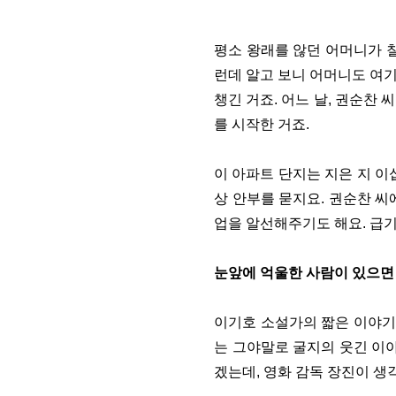
평소 왕래를 않던 어머니가 칠
런데 알고 보니 어머니도 여기
챙긴 거죠. 어느 날, 권순찬
를 시작한 거죠.
이 아파트 단지는 지은 지 이
상 안부를 묻지요. 권순찬 
업을 알선해주기도 해요. 급기
눈앞에 억울한 사람이 있으면
이기호 소설가의 짧은 이야기
는 그야말로 굴지의 웃긴 이야
겠는데, 영화 감독 장진이 