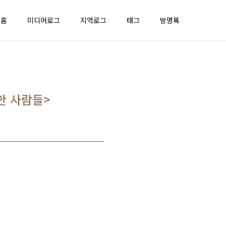
홈
미디어로그
지역로그
태그
방명록
한 사람들>