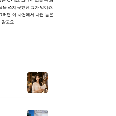
는 것이죠. 그래서 소설 속 화
글을 쓰지 못했던 그가 말이죠.
 그러면 이 사건에서 나쁜 놈은
들 말고요.