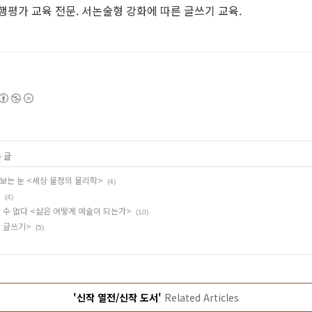
행평가 교육 전문. 서논술형 강화에 따른 글쓰기 교육.
 글
보는 눈 <세상 물정의 물리학>
(4)
>
(4)
수 없다 <삶은 어떻게 예술이 되는가>
(10)
 글쓰기>
(5)
'신작 열전/신작 도서'
Related Articles