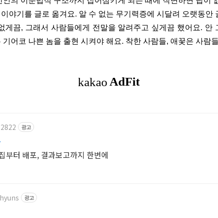
선인의 이분법적 구조까지 집어삼키게 되는 때에 직면하면 답이 없
이야기를 글로 옮겨요. 알 수 없는 무기력증에 시달려 오랫동안 
없게끔, 그래서 사람들에게 전말을 알려주고 싶게끔 했어요. 안
 기어코 나쁜 놈을 출현 시켜야 해요. 착한 사람들, 애꿎은 사람
02822
광고
다
모집부터 배포, 결과보고까지 한번에
ohyuns
광고