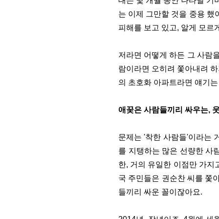
대는 몇 개월 동안 나타날 기
는 이제 그만할 것을 중용 했
피해를 보고 있고, 알게 모르
저라면 어떻게 하든 그 사람을
람이라면 오히려 쫓아내려 하지
의 초호화 아파트라면 얘기는
애꿎은 사람들끼리 싸우는, 
문제는 '착한 사람들'이라는 
를 지탱하는 많은 선량한 사
한, 거의 유일한 이점만 가지
국 주민들은 권순찬 씨를 쫓아
들끼리 싸운 꼴이잖아요.