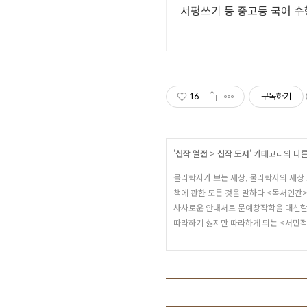
서평쓰기 등 중고등 국어 수
16
구독하기
'
신작 열전
>
신작 도서
' 카테고리의 다른
물리학자가 보는 세상, 물리학자의 세상 
책에 관한 모든 것을 말하다 <독서인간
사사로운 안내서로 문예창작학을 대신할 
따라하기 싫지만 따라하게 되는 <서민적