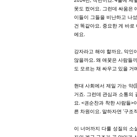
2014년, 작년이죠. 4월에
못도 컸어요. 그런데 싸움은 
이들이 그들을 비난하고 나섰
건 똑같아요. 중요한 게 바로
에요.
강자라고 해야 할까요, 악인이
않을까요. 왜 애꿎은 사람들끼
도 모르는 채 싸우고 있을 거
현대 사회에서 제일 가는 악(
거죠. 그런데 관심과 소통의 
요. <권순찬과 착한 사람들>
른 차원이요. 말하자면 '구조적
이 너머까지 다룰 성질의 소설