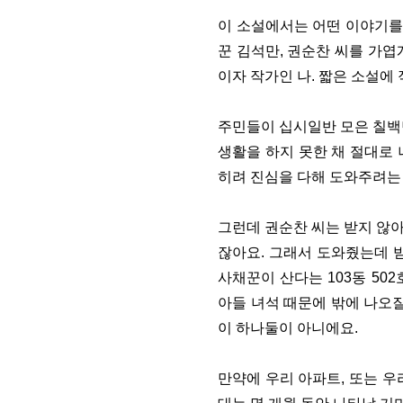
이 소설에서는 어떤 이야기를
꾼 김석만, 권순찬 씨를 가엽
이자 작가인 나. 짧은 소설
주민들이 십시일반 모은 칠백만
생활을 하지 못한 채 절대로
히려 진심을 다해 도와주려는
그런데 권순찬 씨는 받지 않아
잖아요. 그래서 도와줬는데 
사채꾼이 산다는 103동 50
아들 녀석 때문에 밖에 나오
이 하나둘이 아니에요.
만약에 우리 아파트, 또는 우