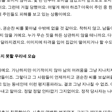
미를 보이지 않아요. 몇 년 전부터 보이질 않았으니 앞으로도 보
어요. 그런데 거절 당했어요. 어떻게 해야 하죠? 더욱이 주민 중
게 주민들도 피해를 보고 있는 상황이에요.
, 권순찬 씨를 쫓아낼 수밖에 없을 것 같아요. 착하지 않고, 남들
 않을 거예요. 누가 무슨 짓을 하든 상관하지 않을 테니까요. 
 달라지겠지요. 이미지에 타격을 입어 집값이 떨어지거나 할 수
웃지 못할 우리네 모습
거예요. 가난하지만 이기적이지 않아 남의 어려움을 그냥 지나치
람들이죠. 그렇다고 그 사람들이 언제까지고 권순찬 씨를 보살펴줄
고 있는 동네인데 이런 평지풍파라뇨. 결코 그냥 지나칠 수 없죠. 
내고 말아요. 정말 정말 안타깝기 그지없어요. 정작 당사자는 