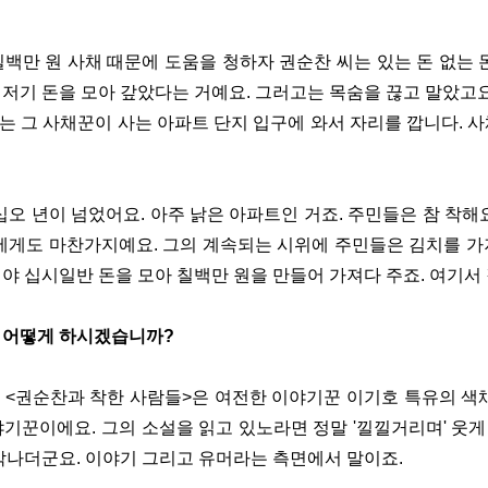
백만 원 사채 때문에 도움을 청하자 권순찬 씨는 있는 돈 없는 
저기 돈을 모아 갚았다는 거예요. 그러고는 목숨을 끊고 말았고요
 씨는 그 사채꾼이 사는 아파트 단지 입구에 와서 자리를 깝니다. 
십오 년이 넘었어요. 아주 낡은 아파트인 거죠. 주민들은 참 착해
씨에게도 마찬가지예요. 그의 계속되는 시위에 주민들은 김치를 가
야 십시일반 돈을 모아 칠백만 원을 만들어 가져다 주죠. 여기서
 어떻게 하시겠습니까?
 <권순찬과 착한 사람들>은 여전한 이야기꾼 이기호 특유의 색채
기꾼이에요. 그의 소설을 읽고 있노라면 정말 '낄낄거리며' 웃게 
생각나더군요. 이야기 그리고 유머라는 측면에서 말이죠.