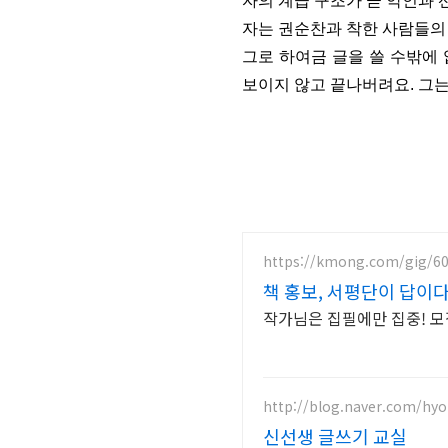
자의 계급 구조가 곧 악인과 
자는 권순찬과 착한 사람들의 
그로 하여금 글을 쓸 수밖에 
보이지 않고 끝나버려요. 그는
https://kmong.com/gig/6
책 홍보, 서평단이 답이
작가님은 집필에만 집중! 
http://blog.naver.com/hy
신선생 글쓰기 교실