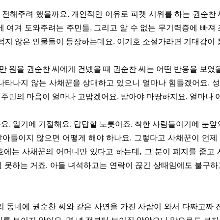
 전해주려 했을까요. 개인적인 이유로 피켓 시위를 하는 권순찬 
게 여겨 도와주려는 주민들, 그리고 알 수 없는 무기력증에 빠져
에 적지 않은 인물들이 등장하는데요. 이기호 소설가라면 기대감이
 원을 권순찬 씨에게 건넸을 때 권순찬 씨는 어떤 반응을 보였을
 나타나지 않는 사채꾼을 상대하고 있으니 얼마나 힘들겠어요. 
 주민의 마음이 얼마나 고맙겠어요. 받아야 마땅하지요. 얼마나
요. 일거에 거절해요. 답답할 노릇이죠. 착한 사람들이기에 눈앞
받아들이지 않으면 어떻게 해야 하나요. 그렇다고 사채꾼이 언제
2호에는 사채꾼의 어머니만 있다고 하는데, 그 분이 폐지를 줍고
질 못하는 거죠. 아들 녀석하고는 연락이 끊긴 상태임에도 불구하
리 동네에 권순찬 씨와 같은 사연을 가진 사람이 와서 다짜고짜 