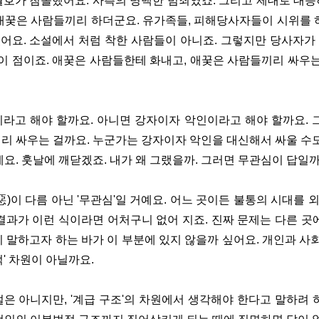
 세월호가 침몰했어요. 사측의 명백한 범죄였죠. 그리고 제대로 대
애꿎은 사람들끼리 하더군요. 유가족들, 피해당사자들이 시위를 
어요. 소설에서 처럼 착한 사람들이 아니죠. 그렇지만 당사자가
 이 점이죠. 애꿎은 사람들한테 화내고, 애꿎은 사람들끼리 싸우는
라고 해야 할까요. 아니면 강자이자 악인이라고 해야 할까요. 
리 싸우는 걸까요. 누군가는 강자이자 악인을 대신해서 싸울 수도
예요. 훗날에 깨닫겠죠. 내가 왜 그랬을까. 그러면 무관심이 답일
惡)이 다름 아닌 '무관심'일 거예요. 어느 곳이든 불통의 시대를
결과가 이런 식이라면 어처구니 없어 지죠. 진짜 문제는 다른 곳
이 말하고자 하는 바가 이 부분에 있지 않을까 싶어요. 개인과 사회
' 차원이 아닐까요.
은 아니지만, '계급 구조'의 차원에서 생각해야 한다고 말하려 