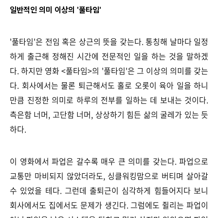
일반적인 의미 이상의 '풀타임'
'풀타임'은 전임 혹은 상근의 뜻을 갖는다. 통칭해 날마다 일정
하게 출근해 정해진 시간에 전문적인 일을 하는 것을 말하겠
다. 하지만 영화 <풀타임>의 '풀타임'은 그 이상의 의미를 갖는
다. 회사에서는 물론 퇴근해서도 홀로 오롯이 육아 일을 하니
만큼 진정한 의미로 하루의 전부를 일하는 데 보내는 것이다.
측은함 너머, 고단함 너머, 상상하기 힘든 삶의 굴레가 있는 듯
하다.
이 영화에서 파업은 갈수록 매우 큰 의미를 갖는다. 파업으로
교통만 마비되지 않았더라도, 싱클워킹맘으로 버티며 살아갈
수 있었을 테다. 그런데 출퇴근이 심각하게 힘들어지다 보니
회사에서도 집에서도 문제가 생긴다. 그럼에도 쥘리는 파업이