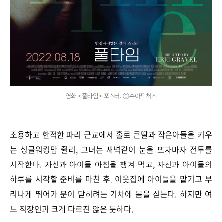
영화 <풀타임> 포스터. ⓒ슈아픽처스
조용하고 한적한 파리 근교에서 홀로 큰딸과 작은아들을 키우
는 싱글워킹맘 쥘리, 그녀는 새벽같이 눈을 뜨자마자 전투를
시작한다. 자신과 아이들 아침을 챙겨 먹고, 자신과 아이들의
하루를 시작할 준비를 마친 후, 이웃집에 아이들을 맡기고 부
리나게 뛰어가 문이 닫히려는 기차에 몸을 싣는다. 하지만 여
느 직장인과 크게 다르진 않은 듯하다.