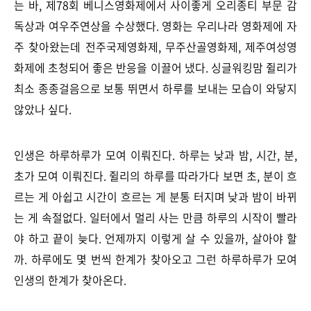
는 바, 제78회 베니스영화제에서 사이좋게 오리종티 부문 감
독상과 여우주연상을 수상했다. 영화는 우리나라 영화제에 자
주 찾아왔는데 전주국제영화제, 무주산골영화제, 제주여성영
화제에 초청되어 좋은 반응을 이끌어 냈다. 싱글워킹맘 쥘리가
최소 종종걸음으로 보통 뛰면서 하루를 보내는 모습이 와닿지
않았나 싶다.
인생은 하루하루가 모여 이뤄진다. 하루는 낮과 밤, 시간, 분,
초가 모여 이뤄진다. 쥘리의 하루를 따라가다 보면 초, 분이 흐
르는 게 아쉽고 시간이 흐르는 게 분통 터지며 낮과 밤이 바뀌
는 게 속절없다. 일터에서 멀리 사는 만큼 하루의 시작이 빨라
야 하고 끝이 늦다. 언제까지 이렇게 살 수 있을까, 살아야 할
까. 하루에도 몇 번씩 한계가 찾아오고 그런 하루하루가 모여
인생의 한계가 찾아온다.