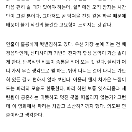
마음 편히 쉴 때가 있어야 하는데, 쥘리에겐 오직 잠자는 시간
만이 그럴 뿐이다. 그마저도 곧 닥쳐올 전쟁 같은 하루 때문에
태풍이 불기 직전의 불길한 고요함이 느껴지는 것 같다.
연출이 훌륭하게 뒷받침하고 있다. 우선 가장 눈에 띄는 건 배
경음악인데, 신디사이저 기반의 전자적 합성 음악이
가슴 졸이
게 한다. 반복적인 비트이 숨통을 죄어 오는 것 같다.
쥘리가 어
디 가서 무슨 생각으로 뭘 하든, 뛰어 다니든 걸어 다니든 가만
히 있든 결코 편하지 않아 보인다. 아울러 왠지 차가운 느낌이
드는 파리의 모습도 한몫한다. 파리 하면 보통 옛스러움과 세
련됨이 공존하는 따뜻하고 멋진 곳을 떠올리지 않는가? 그런
데 이 영화에서 파리는 차갑고 스산하기까지 했다. 의도된 연
출이라고 생각한다.