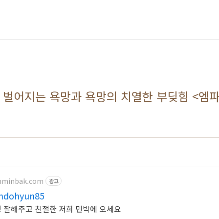
 벌어지는 욕망과 욕망의 치열한 부딪힘 <엠
nminbak.com
광고
dohyun85
 잘해주고 친절한 저희 민박에 오세요