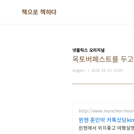
본문 바로가기
책으로 책하다
넷플릭스 오리지널
옥토버페스트를 두고
singenv
2020. 10. 23. 15:00
http://www.munchen-hoo
뮌헨 훈민박 카톡상담kim
뮌헨에서 위치좋고 여행설명