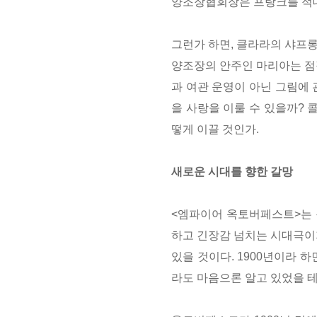
양조장협회장은 프랑크를 적
그런가 하면, 클라라의 샤프
양조장의 안주인 마리아는 점
과 여관 운영이 아닌 그림에 
을 사랑을 이룰 수 있을까?
떻게 이끌 것인가.
새로운 시대를 향한 갈망
<엠파이어 옥토버페스트>는 원
하고 긴장감 넘치는 시대극이지
있을 것이다. 1900년이라 
라도 마음으론 알고 있었을 테