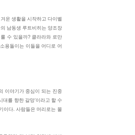
힘겨운 생활을 시작하고 다이벨
의 남동생 루트비히는 양조장
이룰 수 있을까? 클라라와 로만
 소용돌이는 이들을 어디로 어
주와 피의 이야기가 중심이 되는 진중
시대를 향한 갈망'이라고 할 수
세기이다. 사람들은 머리로는 몰