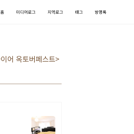
홈
미디어로그
지역로그
태그
방명록
파이어 옥토버페스트>