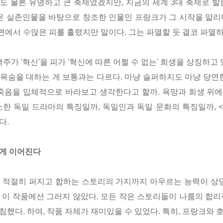
도 물론 유명하고 큰 축제였겠지만, 지금의 세계 3대 축제로 
품은 실존인물을 바탕으로 창조한 인물인 프랑크가 그 시작을 알리
이면에서 수많은 피를 흘렸지만 말이다. 그는 파멸할 듯 결코 파멸
주가 '혁신'을 피가 '혁신에 따른 어쩔 수 없는' 희생을 상징하고
목숨을 대하는 게 보통과는 다르다. 마냥 슬퍼하지도 마냥 당연한
 죽음을 입체적으로 바라보고 생각한다고 할까. 욕망과 희생 위
소한 독일 드라마의 특징일까, 독일인과 독일 문화의 특징일까,
다.
게 이어진다
 적절히 퍼지고 합하는 스토리의 가지까지 아우르는 능력이 상당
 이 작품에선 그러지 않았다. 모든 작은 스토리들이 나름의 합리
했다. 하여, 작품 자체가 재미있을 수 있었다. 특히, 프랑크와