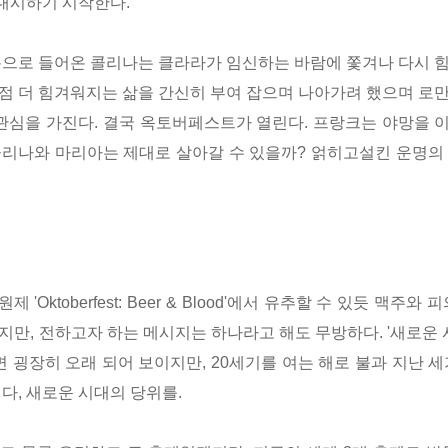
대시하기 시작한다.
롱으로 들어온 콜리나는 클라라가 임신하는 바람에 쫓겨나 다시 
점 더 힘겨워지는 삶을 간신히 부여 잡으며 나아가려 했으며
로만
관심을 가진다. 결국 옥토버페스트가 열린다. 프랑크는 야망을 
 콜리나와 마리아는 제대로 살아갈 수 있을까? 얽히고설킨 운명의
제 '
Oktoberfest: Beer & Blood'에서 유추할 수 있듯 맥
만, 전하고자 하는 메시지는 하나라고 해도 무방하다. '새로운 
하면 굉장히 오래 되어 보이지만, 20세기를 여는 해로 불과 지난 
다, 새로운 시대의 당위를.