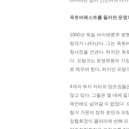
라마라는 점이 신선하게 다가
옥토버페스트를 둘러싼 운명
1900년 독일 바이에른주 
랑크가 나타난다. 그는 옥토
청사진을 건넨다. 하지만 옥
다. 프랑크는 운영위원의 가정
로 채우려 한다.
하지만 프랑크
4개의 부지 자리의 양조장들은
않고 있다. 그들은 몇 대에 
제안에도 넘어갈 수 없었다. 
링거 가문의 장자 로만과 프
장협회장이 클라라에 반해 프