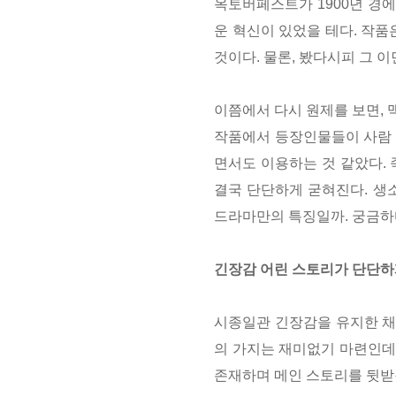
옥토버페스트가 1900년 경에
운 혁신이 있었을 테다. 작
것이다. 물론, 봤다시피 그 
이쯤에서 다시 원제를 보면, 맥
작품에서 등장인물들이 사람 
면서도 이용하는 것 같았다.
결국 단단하게 굳혀진다. 생
드라마만의 특징일까. 궁금하
긴장감 어린 스토리가 단단하
시종일관 긴장감을 유지한 채
의 가지는 재미없기 마련인데
존재하며 메인 스토리를 뒷받침