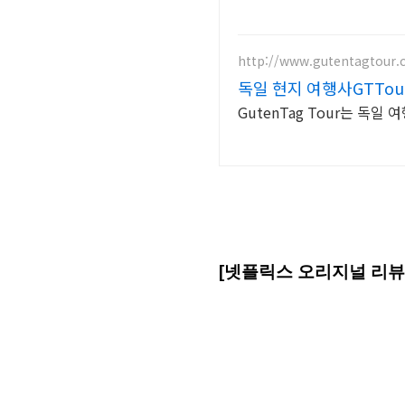
http://www.gutentagtour
독일 현지 여행사GTTou
GutenTag Tour는 독
[넷플릭스 오리지널 리뷰