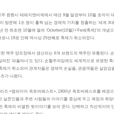
른주 뮌헨시 테레지엔비제에서 매년 9월 말경부터 10월 초까지 
객이 방문해
1조 원이 훌쩍 넘는 경제적 가치를 창출하는 '세계 3대
 전 최초엔 10월에 열려 'Octorber(10월)'+'Fest(축제)'
코로나 19로 인해 역사상 25번째로 축제가 취소되었다.
치한 맥주 양조장에서 생산되는 6개 브랜드의 맥주만 유통된다. 
알려진 '파울라너'도 있다. 순혈주의임에도 세계적으로 유명한 
 축제가 취소되어 관계자들은 경제적 손실을, 관광객들은 실망감을
텐츠가 나왔다.
리즈 <엠파이어 옥토버페스트>, 1900년 옥토버페스트를 배경
 한 실존인물과 주변 사람들의 이야기를 중심에 두고 욕망과 욕망
한 축제의 비열한 뒷이야기를 보여 준다. 단백하고 직선적이며 단