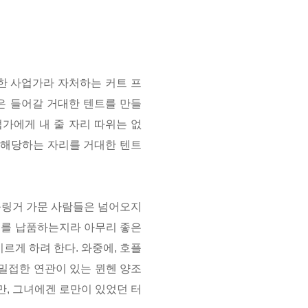
한 사업가라 자처하는 커트 프
은 들어갈 거대한 텐트를 만들
가에게 내 줄 자리 따위는 없
에 해당하는 자리를 거대한 텐트
호플링거 가문 사람들은 넘어오지
맥주를 납품하는지라 아무리 좋은
르게 하려 한다. 와중에, 호플
밀접한 연관이 있는 뮌헨 양조
만,
그녀에겐 로만이 있었던 터