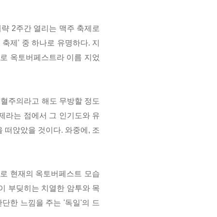
대략 2주간 열리는 맥주 축제로
 축제' 중 하나로 유명하다. 지
의 개념으로 옥토버페스트라 이름 지었
순혈주의라고 해도 무방할 정도
축제라는 점에서 그 인기도와 유
 떠앉았을 것이다. 와중에, 조
으로 현재의 옥토버페스트 모습
이 부딪히는 치열한 암투와 목
단한 느낌을 주는 '독일'의 드