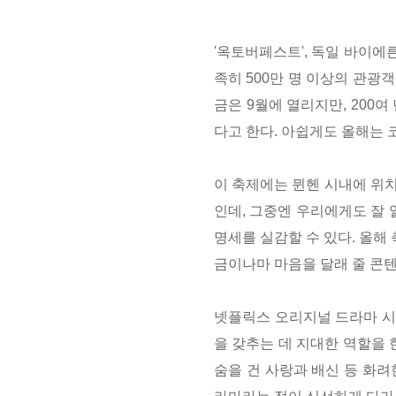
'옥토버페스트', 독일 바이에
족히 500만 명 이상의 관광
금은 9월에 열리지만, 200여 년
다고 한다. 아쉽게도 올해는 
이 축제에는 뮌헨 시내에 위
인데, 그중엔 우리에게도 잘 
명세를 실감할 수 있다. 올해
금이나마 마음을 달래 줄 콘
넷플릭스 오리지널 드라마 시
을 갖추는 데 지대한 역할을
숨을 건 사랑과 배신 등 화려