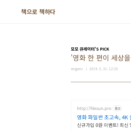
본문 바로가기
책으로 책하다
모모 큐레이터'S PICK
'영화 한 편이 세상을
singenv
2019. 5. 31. 12:20
http://filesun.pro
광고
영화 파일썬 초고속, 4K
신규가입 0원 이벤트! 최신 