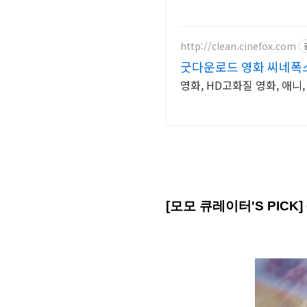
http://clean.cinefox.com
굿다운로드 영화 씨네폭
영화, HD고화질 영화, 애니
[
모모 큐레이터
'S PICK]