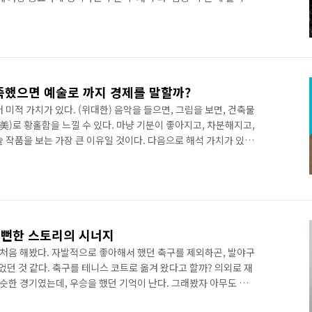
수 있는 걸 원하게 되었다. 그런 연유로 지금은 나에게 있어 최고
는, 오랫동안 나의 만화 리스트에 오르지 못했다. 심각하고 우울
 그의 만화에 관심을 둘리 만무했다. 다 때가 있는 걸까. 어른이
모든 콘텐츠 리스트 중 최상위를 차지하게 되었다. 등 영화도 이런
죽했으면 예술로 까지 경제를 말할까?
 미적 가치가 있다. (위대한) 음악을 들으면, 그림을 보면, 건축물
(美)로 황홀함을 느낄 수 있다. 마냥 기분이 좋아지고, 차분해지고,
 작품을 보는 가장 큰 이유일 것이다. 다음으로 해석 가치가 있
 맥락을 들여다보고 숨겨진 메시지를 푸는 것이다. 예술의 해석 가
 미적 가치를 추구하는 사람들을 깎아내리곤 한다. 어찌 보면 미
이라고 할 수 있지만 말이다. 여기서 많이 쓰이는 해석은 시대적
시대를 살아가는 사람들이 직접적으로 느끼는 경제, 정치 등이 핵심
 뻔한 스토리의 시너지
걸 처음 해봤다. 자발적으로 좋아해서 했던 축구를 제외하곤, 발야구
되었던 것 같다. 축구를 테니스 코트로 옮겨 왔다고 할까? 의외로 재
비슷한 경기였는데, 우승을 했던 기억이 난다. 그래봤자 아무도 알
게 될 때까지 한 번도 접해보지 못했다. 군대에서 다시 접한 족구.