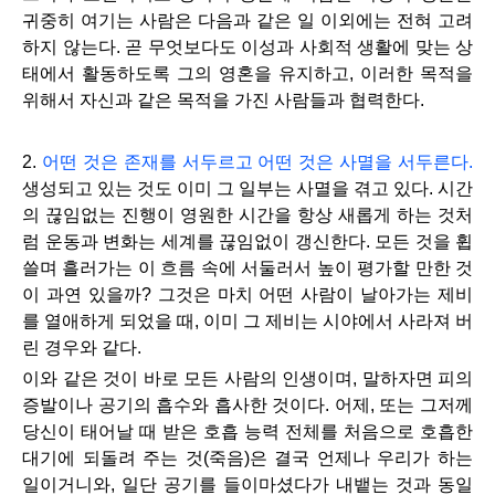
귀중히 여기는 사람은 다음과 같은 일 이외에는 전혀 고려
하지 않는다. 곧 무엇보다도 이성과 사회적 생활에 맞는 상
태에서 활동하도록 그의 영혼을 유지하고, 이러한 목적을
위해서 자신과 같은 목적을 가진 사람들과 협력한다.
2.
어떤 것은 존재를 서두르고 어떤 것은 사멸을 서두른다.
생성되고 있는 것도 이미 그 일부는 사멸을 겪고 있다. 시간
의 끊임없는 진행이 영원한 시간을 항상 새롭게 하는 것처
럼 운동과 변화는 세계를 끊임없이 갱신한다. 모든 것을 휩
쓸며 흘러가는 이 흐름 속에 서둘러서 높이 평가할 만한 것
이 과연 있을까? 그것은 마치 어떤 사람이 날아가는 제비
를 열애하게 되었을 때, 이미 그 제비는 시야에서 사라져 버
린 경우와 같다.
이와 같은 것이 바로 모든 사람의 인생이며, 말하자면 피의
증발이나 공기의 흡수와 흡사한 것이다. 어제, 또는 그저께
당신이 태어날 때 받은 호흡 능력 전체를 처음으로 호흡한
대기에 되돌려 주는 것(죽음)은 결국 언제나 우리가 하는
일이거니와, 일단 공기를 들이마셨다가 내뱉는 것과 동일