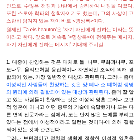
인으로, 수많은 전쟁과 반란에서 승리하여 내정을 다졌다.
또한
스토아 학파의 철학자이기도 했는데, 그의 사상이 고
스란히 담겨져 있는 책이 바로 <명상록>이다.
원제인 'Ta eis heauton'은 '자기 자신에게 전하는'이라는 뜻
이라고 한다. 앞으로 계속될 '<명상록>이 전해주는 메시지,
자기 자신에게 전하는 메시지' 기대해 주시길.
1. 대중이 찬양하는 것은 대체로 돌, 나무, 무화과나무, 포
도나무, 올리브처럼 응집력이나 자연적인 조직에 의해 결
합되어 있는, 가장 일반적인 대상과 관련된다. 그러나 좀더
이성적인 사람들이 찬양하는 것은 양 떼나 소 떼처럼 생명
의 원리에 의해 결합되어 있는 대상과 관련된다.
좀더 잘 알
고 있는 사람들이 찬양하는 것은 이성적 영혼-그러나 보편
적 영혼이 아니고 어떤 종류의 기술에 숙달했거나 또는 다
른 면의 전문가라는 점에서, 또는 단지 많은 노예를 부리고
있다는 점에서 이성적이라고 일컫는 것이다-에 의해 결합
되어 있는 것과 관련된다.
그러나 보편적이고 정치적 생활에 적합한 이성적 영혼을