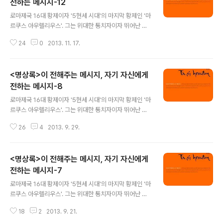
전하는 메시지-12
글 내용
로마제국 16대 황제이자 '5현세 시대'의 마지막 황제인 '마
르쿠스 아우렐리우스'. 그는 위대한 통치자이자 뛰어난 군
인으로, 수많은 전쟁과 반란에서 승리하여 내정을 다졌다.
24
0
2013. 11. 17.
또한 스토아 학파의 철학자이기도 했는데, 그의 사상이 고
스란히 담겨져 있는 책이 바로 이다. 원제인 'Ta eis heau
ton'은 '자기 자신에게 전하는'이라는 뜻이라고 한다. 앞으
<명상록>이 전해주는 메시지, 자기 자신에게
로 계속될 '이 전해주는 메시지, 자기 자신에게 전하는 메시
지' 기대해 주시길. ' 1. 악은 무엇인가? 당신이 자주 보고 있
전하는 메시지-8
글 내용
는 것이다. 무슨 일이 일어나든 그것은 자주 보아 온 일임을
로마제국 16대 황제이자 '5현세 시대'의 마지막 황제인 '마
잊지 말라. 천상천하 어디를 보아도 동일한 것이 있을 뿐이
르쿠스 아우렐리우스'. 그는 위대한 통치자이자 뛰어난 군
다. 이 동일한 것이 고대와 중세와 현대의 역사를 가득 채우
인으로, 수많은 전쟁과 반란에서 승리하여 내정을 다졌다.
고 있고 현재의 도시들과 집들도 가득 채우고 있다. 새..
26
4
2013. 9. 29.
또한 스토아 학파의 철학자이기도 했는데, 그의 사상이 고
스란히 담겨져 있는 책이 바로 이다. 원제인 'Ta eis heau
ton'은 '자기 자신에게 전하는'이라는 뜻이라고 한다. 앞으
<명상록>이 전해주는 메시지, 자기 자신에게
로 계속될 '이 전해주는 메시지, 자기 자신에게 전하는 메시
지' 기대해 주시길. 1. 당신이 의무를 수행하고 있다면 춥든
전하는 메시지-7
글 내용
따뜻하든, 졸리든 숙면을 했든, 악평을 듣든 칭찬을 듣든,
로마제국 16대 황제이자 '5현세 시대'의 마지막 황제인 '마
죽음에 직면했든 그 밖의 다른 일에 직면했든 개의치 말라.
르쿠스 아우렐리우스'. 그는 위대한 통치자이자 뛰어난 군
우리를 죽음으로 몰아넣는 행위도 삶을 위한 행동이기 때
인으로, 수많은 전쟁과 반란에서 승리하여 내정을 다졌다.
문이다. 그렇다면 이러한 행위에 있어서도 눈앞에 닥친 일
18
2
2013. 9. 21.
또한 스토아 학파의 철학자이기도 했는데, 그의 사상이 고
을 잘 ..