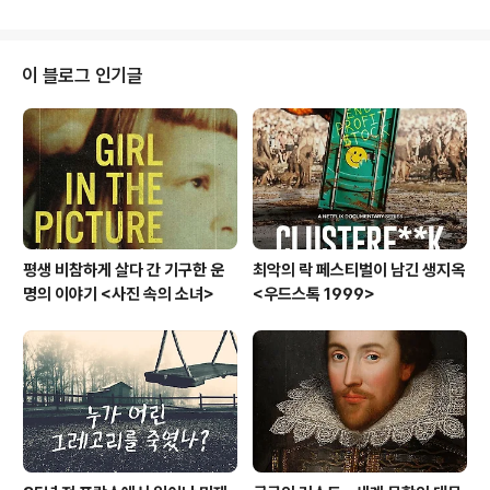
스란히 담겨져 있는 책이 바로 이다. 원제인 'Ta eis heau
ton'은 '자기 자신에게 전하는'이라는 뜻이라고 한다. 앞으
로 계속될 '이 전해주는 메시지, 자기 자신에게 전하는 메시
지' 기대해 주시길. 1. 단순한 개인이 아니라 인간으로서의
이 블로그 인기글
개인에게 속하지 않는 일에 대해서는 특별한 주의를 기울
이지 말라. 이러한 일은 인간에 대해 요구되는 것도 아니고
인간의 본성이 약속한 것도 아니며 인간의 본성을 완성시
키는 수단도 아니다. 따라서 이러한 일에는 인간의 목적-이
러한 목적의 ..
평생 비참하게 살다 간 기구한 운
최악의 락 페스티벌이 남긴 생지옥
명의 이야기 <사진 속의 소녀>
<우드스톡 1999>