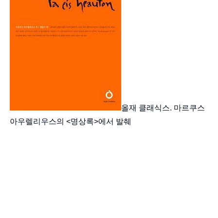
올재 클래식스. 마르쿠스
아우렐리우스의 <명상록>에서 발췌