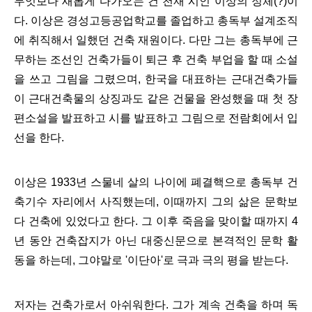
무엇보다 새롭게 다가오는 건 천재 시인 이상의 정체(?)이
다. 이상은 경성고등공업학교를 졸업하고 총독부 설계조직
에 취직해서 일했던 건축 재원이다. 다만 그는 총독부에 근
무하는 조선인 건축가들이 퇴근 후 건축 부업을 할 때 소설
을 쓰고 그림을 그렸으며, 한국을 대표하는 근대건축가들
이 근대건축물의 상징과도 같은 건물을 완성했을 때 첫 장
편소설을 발표하고 시를 발표하고 그림으로 전람회에서 입
선을 한다.
이상은 1933년 스물네 살의 나이에 폐결핵으로 총독부 건
축기수 자리에서 사직했는데, 이때까지 그의 삶은 문학보
다 건축에 있었다고 한다. 그 이후 죽음을 맞이할 때까지 4
년 동안 건축잡지가 아닌 대중신문으로 본격적인 문학 활
동을 하는데, 그야말로 '이단아'로 극과 극의 평을 받는다.
저자는 건축가로서 아쉬워한다. 그가 계속 건축을 하며 독