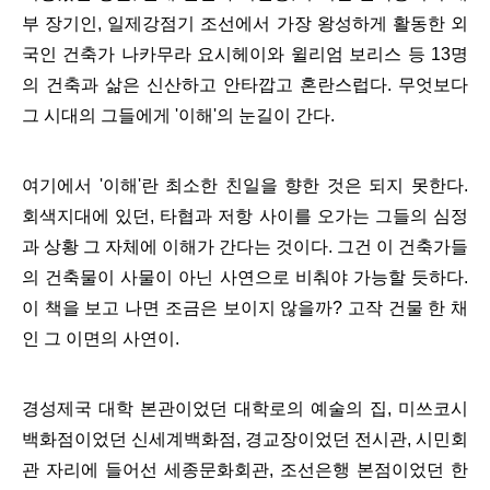
부 장기인, 일제강점기 조선에서 가장 왕성하게 활동한 외
국인 건축가 나카무라 요시헤이와 윌리엄 보리스 등 13명
의 건축과 삶은 신산하고 안타깝고 혼란스럽다. 무엇보다
그 시대의 그들에게 '이해'의 눈길이 간다.
여기에서 '이해'란 최소한 친일을 향한 것은 되지 못한다.
회색지대에 있던, 타협과 저항 사이를 오가는 그들의 심정
과 상황 그 자체에 이해가 간다는 것이다. 그건 이 건축가들
의 건축물이 사물이 아닌 사연으로 비춰야 가능할 듯하다.
이 책을 보고 나면 조금은 보이지 않을까? 고작 건물 한 채
인 그 이면의 사연이.
경성제국 대학 본관이었던 대학로의 예술의 집, 미쓰코시
백화점이었던 신세계백화점, 경교장이었던 전시관, 시민회
관 자리에 들어선 세종문화회관, 조선은행 본점이었던 한