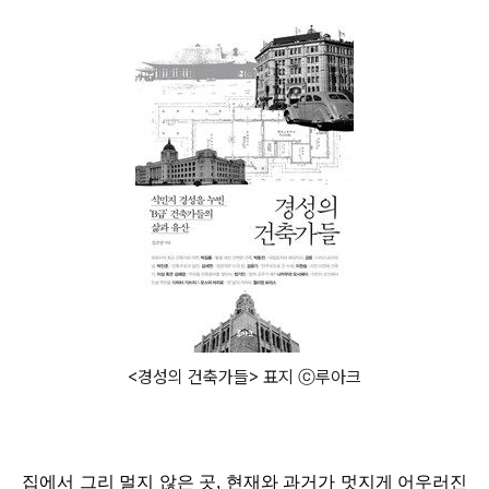
<경성의 건축가들> 표지 ⓒ루아크
집에서 그리 멀지 않은 곳, 현재와 과거가 멋지게 어우러진