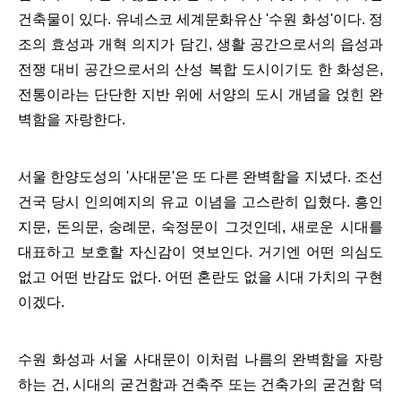
건축물이 있다. 유네스코 세계문화유산 '수원 화성'이다. 정
조의 효성과 개혁 의지가 담긴, 생활 공간으로서의 읍성과
전쟁 대비 공간으로서의 산성 복합 도시이기도 한 화성은,
전통이라는 단단한 지반 위에 서양의 도시 개념을 얹힌 완
벽함을 자랑한다.
서울 한양도성의 '사대문'은 또 다른 완벽함을 지녔다. 조선
건국 당시 인의예지의 유교 이념을 고스란히 입혔다. 흥인
지문, 돈의문, 숭례문, 숙정문이 그것인데, 새로운 시대를
대표하고 보호할 자신감이 엿보인다. 거기엔 어떤 의심도
없고 어떤 반감도 없다. 어떤 혼란도 없을 시대 가치의 구현
이겠다.
수원 화성과 서울 사대문이 이처럼 나름의 완벽함을 자랑
하는 건, 시대의 굳건함과 건축주 또는 건축가의 굳건함 덕