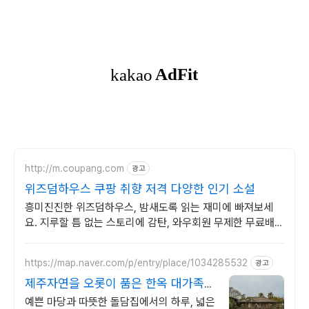
http://m.coupang.com
광고
위즈덤하우스 쿠팡 취향 저격 다양한 인기 소설
흥미진진한 위즈덤하우스, 밤새도록 읽는 재미에 빠져보세
요. 지루할 틈 없는 스토리에 감탄, 와우회원 무제한 무료배송
으로 만나세요.
https://map.naver.com/p/entry/place/1034285532
광고
제주자연을 오롯이 품은 한옥 대가족형
감성돌집 8인까지
예쁜 마당과 따뜻한 돌담집에서의 하루, 넓은