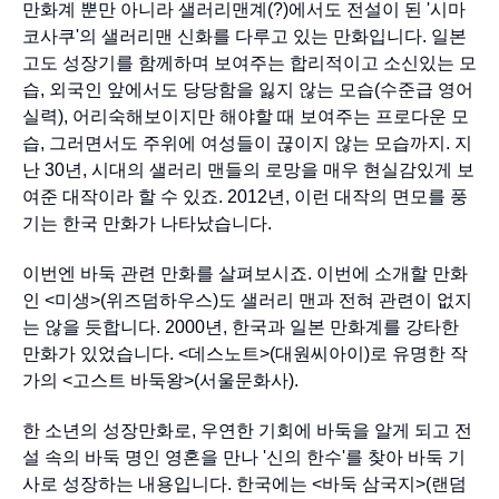
만화계 뿐만 아니라 샐러리맨계(?)에서도 전설이 된 '시마
코사쿠'의 샐러리맨 신화를 다루고 있는 만화입니다. 일본
고도 성장기를 함께하며 보여주는 합리적이고 소신있는 모
습, 외국인 앞에서도 당당함을 잃지 않는 모습(수준급 영어
실력), 어리숙해보이지만 해야할 때 보여주는 프로다운 모
습, 그러면서도 주위에 여성들이 끊이지 않는 모습까지. 지
난 30년, 시대의 샐러리 맨들의 로망을 매우 현실감있게 보
여준 대작이라 할 수 있죠. 2012년, 이런 대작의 면모를 풍
기는 한국 만화가 나타났습니다.
이번엔 바둑 관련 만화를 살펴보시죠. 이번에 소개할 만화
인 <미생>(위즈덤하우스)도 샐러리 맨과 전혀 관련이 없지
는 않을 듯합니다. 2000년, 한국과 일본 만화계를 강타한
만화가 있었습니다. <데스노트>(대원씨아이)로 유명한 작
가의 <고스트 바둑왕>(서울문화사).
한 소년의 성장만화로, 우연한 기회에 바둑을 알게 되고 전
설 속의 바둑 명인 영혼을 만나 '신의 한수'를 찾아 바둑 기
사로 성장하는 내용입니다. 한국에는 <바둑 삼국지>(랜덤