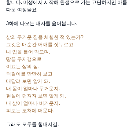
합니다. 미생에서 시작해 완생으로 가는 고단하지만 아름
다운 여정을요.
3화에 나오는 대사를 읊어봅니다.
삶의 무거운 짐을 체험한 적 있는가?
그것은 매순간 어깨를 짓누르고,
내 입을 틀어 막으며,
땅끝 무저갱으로
이끄는 삶의 짐.
턱걸이를 만만히 보고
매달려 보면 알게 돼.
내 몸이 얼마나 무거운지.
현실에 던져져 보면 알게 돼.
내 삶이 얼마나 버거운지.
피로는 도처에 머문다.
그래도 모두들 힘내시길.