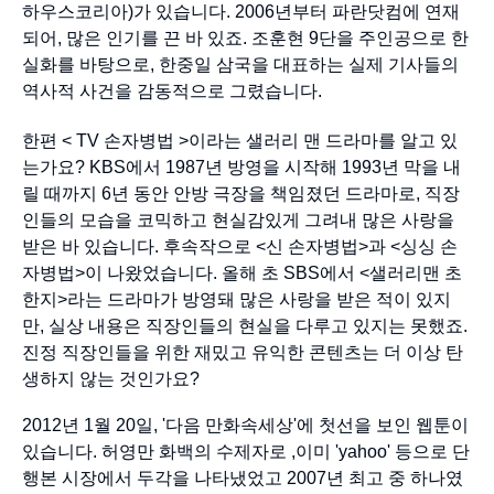
하우스코리아)가 있습니다. 2006년부터 파란닷컴에 연재
되어, 많은 인기를 끈 바 있죠. 조훈현 9단을 주인공으로 한
실화를 바탕으로, 한중일 삼국을 대표하는 실제 기사들의
역사적 사건을 감동적으로 그렸습니다.
한편 < TV 손자병법 >이라는 샐러리 맨 드라마를 알고 있
는가요? KBS에서 1987년 방영을 시작해 1993년 막을 내
릴 때까지 6년 동안 안방 극장을 책임졌던 드라마로, 직장
인들의 모습을 코믹하고 현실감있게 그려내 많은 사랑을
받은 바 있습니다. 후속작으로 <신 손자병법>과 <싱싱 손
자병법>이 나왔었습니다. 올해 초 SBS에서 <샐러리맨 초
한지>라는 드라마가 방영돼 많은 사랑을 받은 적이 있지
만, 실상 내용은 직장인들의 현실을 다루고 있지는 못했죠.
진정 직장인들을 위한 재밌고 유익한 콘텐츠는 더 이상 탄
생하지 않는 것인가요?
2012년 1월 20일, '다음 만화속세상'에 첫선을 보인 웹툰이
있습니다. 허영만 화백의 수제자로 ,이미 'yahoo' 등으로 단
행본 시장에서 두각을 나타냈었고 2007년 최고 중 하나였