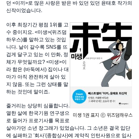
던 <이끼>로 많은 사랑은 받은 바 있던 있던 윤태호 작가의
신작이었습니다.
이후 최장기간 평점 1위를 고
수 중이지요. <미생>(위즈덤
하우스)를 말하고 있는 것입
니다. 날이 갈수록 SNS를 뜨
겁게 달구고 있는 이 만화, 정
체가 무엇일까요? <미생>이
라 함은 (바둑에서) 집이나 대
마가 아직 완전하게 살아 있
지 않음. 또는 그런 상태를 말
하는 것인데 말이죠.
줄거리는 상당히 심플합니다.
열한 살에 한국기원 연구생으
미생 1권 표지 ⓒ 위즈덤하우스
로 들어가 프로기사를 목표로
살아가던 소년 장그래가 있었습니다. 그 소년은 결국 입단
에 실패하고 '회사'(종합상사)에 계약직 인턴사원으로 입사