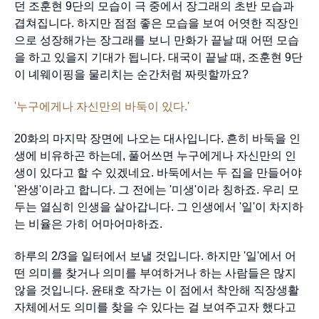
던 조훈현 9단의 모습이 극 중에서 장그래의 초반 모습과
겹쳐집니다. 하지만 점점 좋은 모습을 보여 어엿한 직장인
으로 성장해가는 장그래를 보니 만화가 끝날 때 어떤 모습
을 하고 있을지 기대가 됩니다. 대국이 끝날 때, 조훈현 9단
이 녜웨이핑을 물리치는 순간처럼 짜릿할까요?
'누구에게나 자신만의 바둑이 있다.'
20화의 마지막 장면에 나오는 대사입니다. 흔히 바둑을 인
생에 비유하곤 하는데, 풀어쓰면 누구에게나 자신만의 인
생이 있다고 할 수 있겠네요. 바둑에서는 두 집을 만들어야
'완생'이라고 합니다. 그 전에는 '미생'이라 칭하죠. 우리 모
두는 열심히 인생을 살아갑니다. 그 인생에서 '일'이 차지하
는 비율은 가히 어마어마하죠.
하루의 2/3을 일터에서 보낼 것입니다. 하지만 '일'에서 어
떤 의미를 찾거나 의미를 부여하거나 하는 사람들은 많지
않을 것입니다. 윤태호 작가는 이 점에서 착안해 직장생활
자체에서도 의미를 찾을 수 있다는 걸 보여주고자 했다고