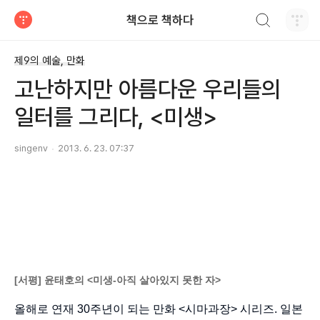
검색하기
책으로 책하다
티스토리
제9의 예술, 만화
고난하지만 아름다운 우리들의
일터를 그리다, <미생>
singenv
2013. 6. 23. 07:37
[서평] 윤태호의 <미생-아직 살아있지 못한 자>
올해로 연재 30주년이 되는 만화 <시마과장> 시리즈. 일본