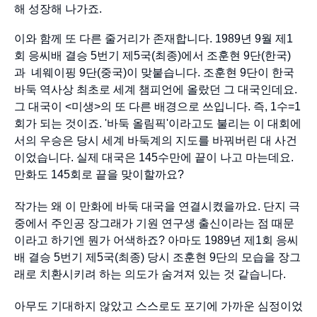
해 성장해 나가죠.
이와 함께 또 다른 줄거리가 존재합니다. 1989년 9월 제1
회 응씨배 결승 5번기 제5국(최종)에서 조훈현 9단(한국)
과 녜웨이핑 9단(중국)이 맞붙습니다. 조훈현 9단이 한국
바둑 역사상 최초로 세계 챔피언에 올랐던 그 대국인데요.
그 대국이 <미생>의 또 다른 배경으로 쓰입니다. 즉, 1수=1
회가 되는 것이죠. '바둑 올림픽'이라고도 불리는 이 대회에
서의 우승은 당시 세계 바둑계의 지도를 바꿔버린 대 사건
이었습니다. 실제 대국은 145수만에 끝이 나고 마는데요.
만화도 145회로 끝을 맞이할까요?
작가는 왜 이 만화에 바둑 대국을 연결시켰을까요. 단지 극
중에서 주인공 장그래가 기원 연구생 출신이라는 점 때문
이라고 하기엔 뭔가 어색하죠? 아마도 1989년 제1회 응씨
배 결승 5번기 제5국(최종) 당시 조훈현 9단의 모습을 장그
래로 치환시키려 하는 의도가 숨겨져 있는 것 같습니다.
아무도 기대하지 않았고 스스로도 포기에 가까운 심정이었