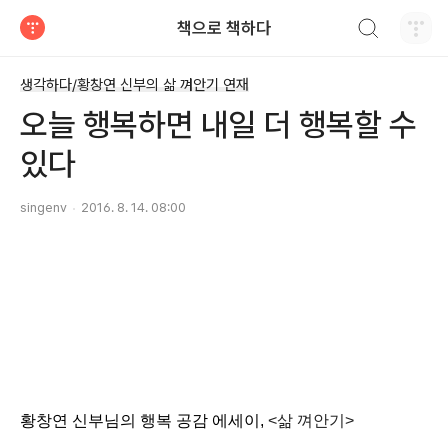
검색하기
책으로 책하다
티스토리
생각하다/황창연 신부의 삶 껴안기 연재
오늘 행복하면 내일 더 행복할 수
있다
singenv
2016. 8. 14. 08:00
황창연 신부님의 행복 공감 에세이,
<삶 껴안기>