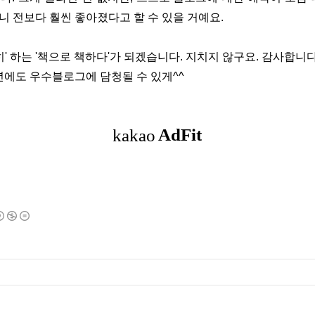
니 전보다 훨씬 좋아졌다고 할 수 있을 거예요.
히' 하는 '책으로 책하다'가 되겠습니다. 지치지 않구요. 감사합니
년에도 우수블로그에 담청될 수 있게^^