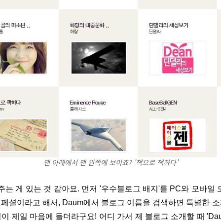
맨 아래에서 맨 왼쪽에 보이죠? '책으로 책하다'
 게 있는 것 같아요. 먼저 '우수블로그 배지'를 PC와 모바일 
 스페셜이라고 해서, Daum에서 블로그 이름을 검색하면 특별한 
이 제일 마음에 들더라구요! 어디 가서 제 블로그 소개할 때 'D