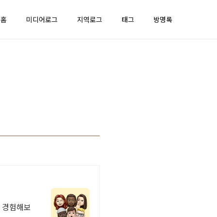
홈
미디어로그
지역로그
태그
방명록
접 경험해보