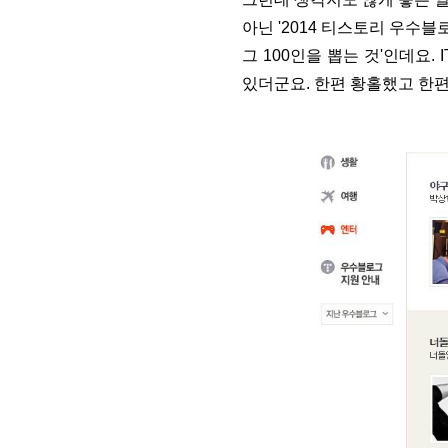
아닌 '2014 티스토리 우수블
그 100인을 뽑는 것'인데요. 
있더군요. 한편 황홀했고 한편