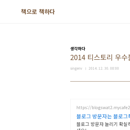
본문 바로가기
책으로 책하다
생각하다
2014 티스토리 우수
singenv
2014. 12. 30. 08:00
https://blogswat2.mycafe
블로그 방문자는 블로그
블로그 방문자 늘리기 확실