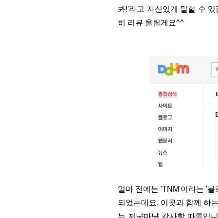
봐!'라고 자신있게 말할 수 
히 리뷰 올릴게요^^
얼마 전에는 'TNM'이라는 
되었는데요. 이곳과 함께 하는
는 저냥마냥 감사할 따름입니다