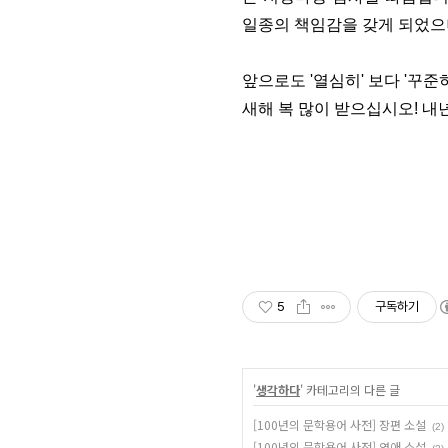
일종의 책임감을 갖게 되었으
앞으로도 '열심히' 보다 '꾸준
새해 복 많이 받으십시오! 내
5
구독하기
'
생각하다
' 카테고리의 다른 글
[100년의 문학용어 사전] 장편 소설
(2)
[100년의 문학용어 사전] 연애 소설