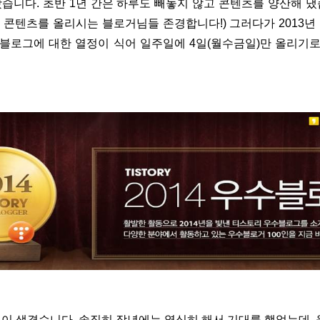
왔습니다. 초반 1년 간은 하루도 빼놓지 않고 콘텐츠를 양산해 
 콘텐츠를 올리시는 블로거님들 존경합니다!) 그러다가 2013년
 블로그에 대한 열정이 식어 일주일에 4일(월수금일)만 올리기로
이 생겼습니다. 솔직히 작년에는 열심히 해서 기대를 했었는데, 