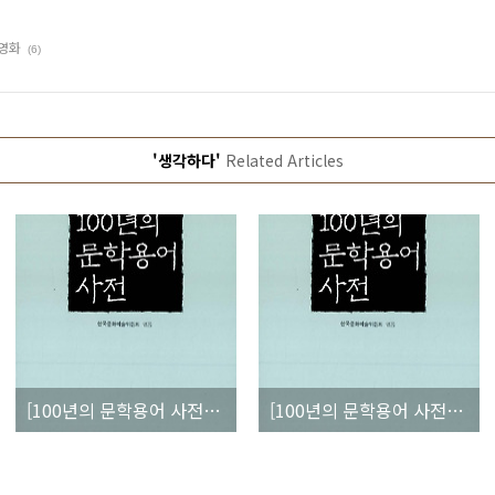
 영화
(6)
'생각하다'
Related Articles
[100년의 문학용어 사전] 연애 소설
[100년의 문학용어 사전] 4.19세대