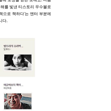
 당 해를 빛낸 티스토리 우수블로
. '책으로 책하다'는 엔터 부분에
니다.