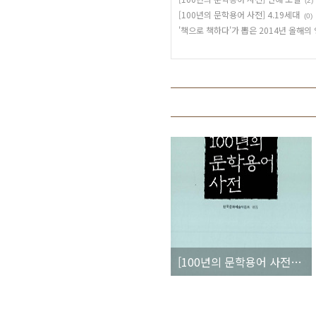
(2)
[100년의 문학용어 사전] 4.19세대
(0)
'책으로 책하다'가 뽑은 2014년 올해의
[100년의 문학용어 사전] 장편 소설