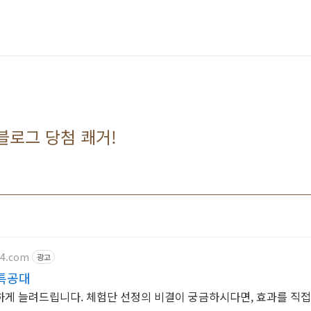
블로그 당첨 쾌거!
24.com
광고
특공대
하게 늘려드립니다. 체험단 선정의 비결이 궁금하시다면, 효과를 직