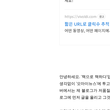
세요!
https://vivoldi.com
광고
짧은 URL로 클릭수 추
어떤 동영상, 어떤 페이지
안녕하세요. '책으로 책하다'
생각없이 '오마이뉴스'에 투고
버에서는 제 블로그가 저품질
로그에 먼저 글을 올리고 그것