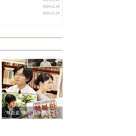
2014.12.28
2014.12.24
'책으로 책하다'가 뽑은 2014년 올해의 영화