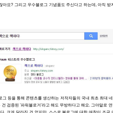
있잖아요? 그리고 우수블로그 기념품도 주신다고 하는데, 아직 받
'블로그 등을 통해 콘텐츠를 생산하는 저작자들의 국내 최초 최대 
 건 검증된 '파워블로거'라고 해도 무방하다고 해요. 그야말로 
. 크게 달라진 건 없지만, 스스로 블로그에 대한 애착이 조금