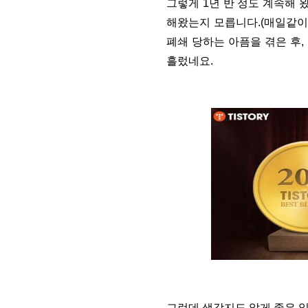
그렇게 1년 반 정도 계속해 
해왔는지 모릅니다.(매일같이
폐쇄 당하는 아픔을 겪은 후,
흘렀네요.
그런데 생각지도 않게 좋은 일