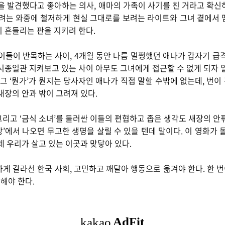
을 발견했다고 좋아하는 의사, 애마의 가족이 사기를 친 거라고 확
르려는 와중에 철저하게 현실 그대로를 보려는 라이트와 그녀 곁에서 
 흔들리는 판을 지키려 한다.
이들이 반목하는 사이, 4개월 동안 나름 멀쩡했던 애나가 갑자기 급
시종일관 지켜보고 있는 사이 아무도 그녀에게 접근할 수 없게 되자 
 그 ‘뭔가’가 뭔지는 당사자인 애나가 직접 말할 수밖에 없는데, 번
새장의 안과 밖이 그려져 있다.
리고 ‘금식 소녀’를 둘러싼 이들의 편협하고 좁은 생각도 새장의 안
’에서 나오면 무고한 생명을 살릴 수 있을 텐데 말이다. 이 영화가 
레 우리가 살고 있는 이곳과 맞닿아 있다.
하게 갈라선 한국 사회, 고민하고 깨달아 행동으로 옮겨야 한다.
한 
해야 한다.