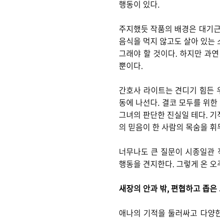
행동이 있다.
주지했듯 작품의 배경은 대기근이
음식을 먹지 않고도 살아 있는 
그래야 할 것이다. 하지만 과연
뿐이다.
간호사 라이트는 견디기 힘든 
동에 나선다. 결코 모두를 위한
그녀의 판단한 진실일 테다. 기
의 믿음이 한 사람의 목숨을 휘
너무나도 큰 질문이 시종일관 
행동을 견지한다. 그렇게 온 오
새장의 안과 밖, 편협하고 좁은
애나의 기적을 둘러싸고 다양한