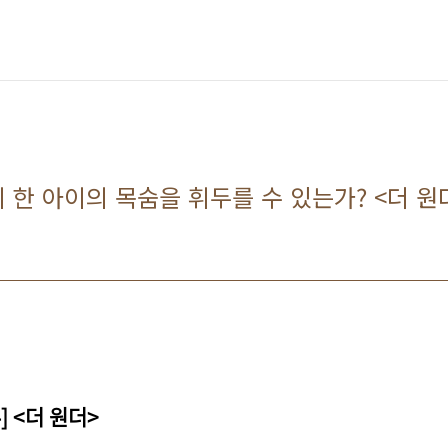
 한 아이의 목숨을 휘두를 수 있는가? <더 원
 <더 원더>