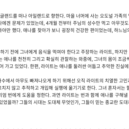
 잉글랜드를 떠나 아일랜드로 향한다. 마을 너머에 사는 오도널 가족의 
에겐 문제가 있었는데, 4개월 전부터 주님의 성수만 먹고 아무것도
봐야만 했다. 애나를 찾아가 보니 굉장히 건강한 편이었는데, 하느님
하기 전에 그녀에게 음식을 먹여야 한다고 주장하는 라이트, 하지만
는 애나를 천천히 그리고 확실히 관찰하는 와중에, 그녀의 몸이 조금
죽어 가고 있었다. 한편, 라이트는 애나를 둘러싼 어둡고 추악한 진실
마수에서 아무도 빠져나오게 하기 위해선 오직 라이트의 치열한 고민
치지 않고 추적하고 개입해 실행에 옮기기로 한다. 그녀 혼자서는 할 
엄 번에게 도움을 청한다. 과연 라이트는 번과 함께 애나를 구해낼
수 있었을까? 그들의 시대는 도대체 무엇인가, 그들이 믿는 종교란 도대