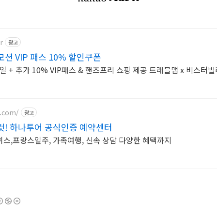
r
광고
 VIP 패스 10% 할인쿠폰
일 + 추가 10% VIP패스 & 핸즈프리 쇼핑 제공 트래블맵 x 비스터
r.com/
광고
것! 하나투어 공식인증 예약센터
스,프랑스일주, 가족여행, 신속 상담 다양한 혜택까지