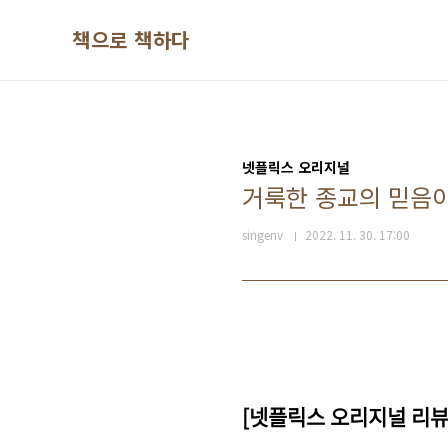
본문 바로가기
책으로 책하다
넷플릭스 오리지널
거룩한 종교의 믿음이
singenv
2022. 11. 30. 17:00
[넷플릭스 오리지널 리뷰]