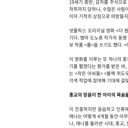
19세기 중반, 감자를 주식으로
착취까지 당하니, 수많은 사람이
이자 기적의 상징으로 떠받들지 
넷플릭스 오리지널 영화 <더 
기다. 엠마 도노휴 작가의 동명
보 작품 <룸>을 쓰기도 했다. 
이 영화를 이루는 또 하나의 
기를 펼쳤다는 평가를 받은 바,
는 <작은 아씨들> <블랙 위도
각색 작업에 참여해 기대에 걸맞
종교의 믿음이 한 아이의 목숨을
이 진중하지만 음습하고 인류애
애나는 어떻게 4개월 동안 아무
나, 애나를 둘러싼 시대, 종교