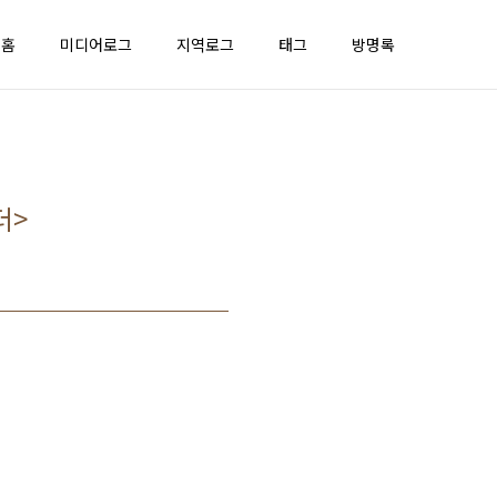
홈
미디어로그
지역로그
태그
방명록
더>