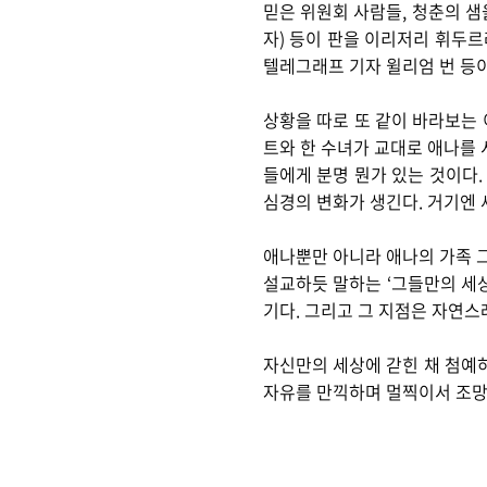
믿은 위원회 사람들, 청춘의 샘
자) 등이 판을 이리저리 휘두
텔레그래프 기자 윌리엄 번 등이
상황을 따로 또 같이 바라보는 
트와 한 수녀가 교대로 애나를 
들에게 분명 뭔가 있는 것이다.
심경의 변화가 생긴다. 거기엔 
애나뿐만 아니라 애나의 가족 그
설교하듯 말하는 ‘그들만의 세상
기다. 그리고 그 지점은 자연스
자신만의 세상에 갇힌 채 첨예
자유를 만끽하며 멀찍이서 조망