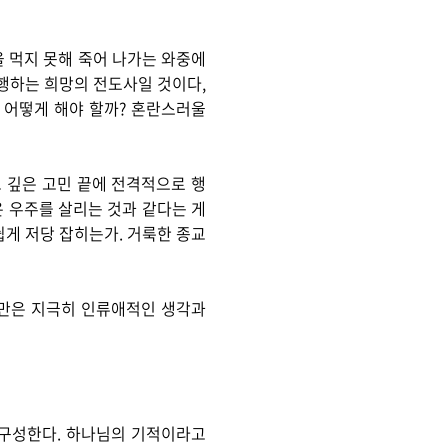
을 먹지 못해 죽어 나가는 와중에
 행하는 희망의 전도사일 것이다,
면 어떻게 해야 할까? 혼란스러울
 깊은 고민 끝에 전격적으로 행
온 우주를 살리는 것과 같다는 게
쉽게 저당 잡히는가. 거룩한 종교
녀만은 지극히 인류애적인 생각과
 구성한다. 하나님의 기적이라고