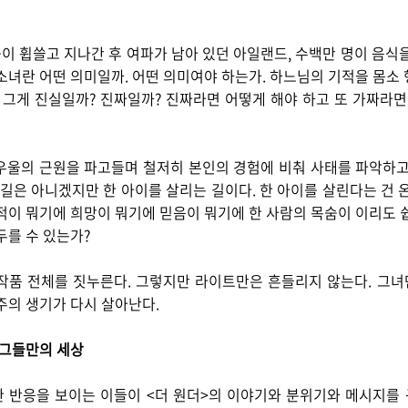
 휩쓸고 지나간 후 여파가 남아 있던 아일랜드, 수백만 명이 음식
소녀란 어떤 의미일까. 어떤 의미여야 하는가. 하느님의 기적을 몸소
 그게 진실일까? 진짜일까? 진짜라면 어떻게 해야 하고 또 가짜라
우울의 근원을 파고들며 철저히 본인의 경험에 비춰 사태를 파악하고
 길은 아니겠지만 한 아이를 살리는 길이다. 한 아이를 살린다는 건 
적이 뭐기에 희망이 뭐기에 믿음이 뭐기에 한 사람의 목숨이 이리도 
두를 수 있는가?
작품 전체를 짓누른다. 그렇지만 라이트만은 흔들리지 않는다. 그
주의 생기가 다시 살아난다.
 그들만의 세상
 반응을 보이는 이들이 <더 원더>의 이야기와 분위기와 메시지를