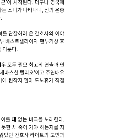
기근’이 시작된다. 더구나 영국에
다는 소녀가 나타나니, 신의 은총
.
녀를 관찰하러 온 간호사의 이야
만 부 베스트셀러이자 맨부커상 후
를 이룬다.
우 모두 필모 최고의 연출과 연
 ‘세바스찬 렐리오’이고 주연배우
여기에 원작자 엠마 도노휴가 직접
이를 데 없는 비극을 노래한다.
 못한 채 죽어 가야 하는지를 지
를 잃었던 간호사 라이트의 고민과