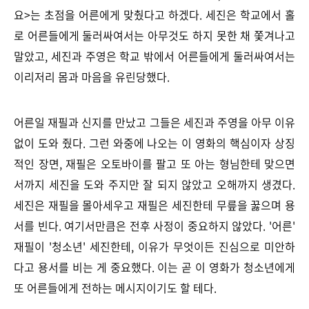
요>는 초점을 어른에게 맞췄다고 하겠다. 세진은 학교에서 홀
로 어른들에게 둘러싸여서는 아무것도 하지 못한 채 쫓겨나고
말았고, 세진과 주영은 학교 밖에서 어른들에게 둘러싸여서는
이리저리 몸과 마음을 유린당했다.
어른일 재필과 신지를 만났고 그들은 세진과 주영을 아무 이유
없이 도와 줬다. 그런 와중에 나오는 이 영화의 핵심이자 상징
적인 장면, 재필은 오토바이를 팔고 또 아는 형님한테 맞으면
서까지 세진을 도와 주지만 잘 되지 않았고 오해까지 생겼다.
세진은 재필을 몰아세우고 재필은 세진한테 무릎을 꿇으며 용
서를 빈다. 여기서만큼은 전후 사정이 중요하지 않았다. '어른'
재필이 '청소년' 세진한테, 이유가 무엇이든 진심으로 미안하
다고 용서를 비는 게 중요했다. 이는 곧 이 영화가 청소년에게
또 어른들에게 전하는 메시지이기도 할 테다.