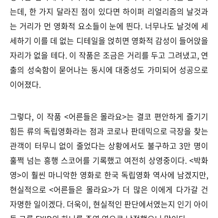
는데, 한 가지 달라진 점이 있다면 하이퍼 리얼리즘의 날것과
는 거리가 먼 영화적 요소들이 눈에 띈다. 너무나도 날것에 세
세하기 이를 데 없는 디테일을 얹히면 영화적 감성이 들어앉을
자리가 없을 테다. 이 작품은 조금은 거리를 두고 그려냈고, 연
출의 성숙함이 묻어나는 동시에 대중성도 가미되어 성공으로
이어졌다.
그렇다, 이 작품 <어른들은 몰라요>는 결코 편안하게 즐기기
힘든 류의 독립영화라는 점과 코로나 판데믹으로 극장을 찾는
관객이 터무니 없이 줄었다는 상황에서도 불구하고 3만 명이
훌쩍 넘는 흥행 스코어를 기록했고 여전히 상영중이다. <박화
영>이 훨씬 마니악한 영화로 한국 독립영화 역사에 남겠지만,
현실적으로 <어른들은 몰라요>가 더 많은 이에게 다가갈 건
자명한 일이겠다. 더욱이, 현실적인 판단에서였는지 인기 아이