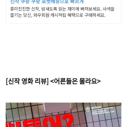
신작 쿠팡 쿠팡 로켓배송으로 빠르게
흥미진진한 신작, 밤새도록 읽는 재미에 빠져보세요. 사색을
즐기는 당신, 와우회원 캐시적립 혜택으로 구매하세요.
[신작 영화 리뷰] <어른들은 몰라요>