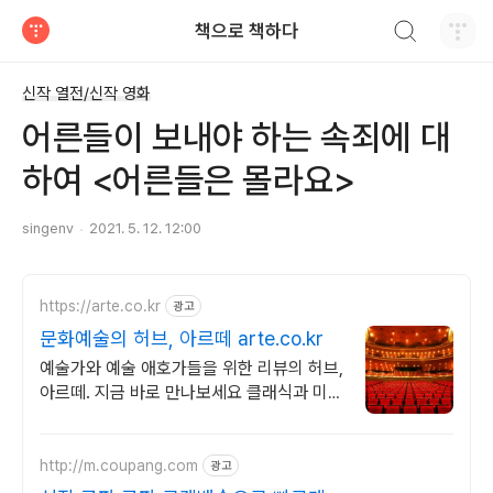
검색하기
책으로 책하다
티스토리
신작 열전/신작 영화
어른들이 보내야 하는 속죄에 대
하여 <어른들은 몰라요>
singenv
2021. 5. 12. 12:00
https://arte.co.kr
광고
문화예술의 허브, 아르떼 arte.co.kr
예술가와 예술 애호가들을 위한 리뷰의 허브,
아르떼. 지금 바로 만나보세요 클래식과 미
술, 연극과 영화와 문학까지 누구나 칼럼니스
트가 될 수 있습니다.
http://m.coupang.com
광고