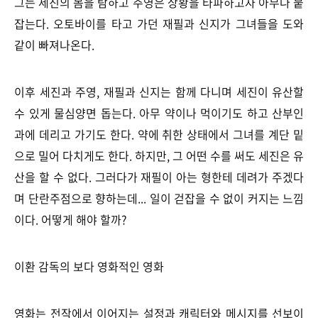
그는 세진의 몸을 탐하고 주영은 상황을 타파하고자 아무나 붙
잡는다. 오토바이를 타고 가던 재필과 신지가 그녀들을 도와
같이 빠져나온다.
이후 세진과 주영, 재필과 신지는 함께 다니며 세진이 유산할
수 있게 물심양면 돕는다. 아무 약이나 먹이기도 하고 산부인
과에 데리고 가기도 한다. 약에 취한 상태에서 그녀를 계단 밑
으로 밀어 다치게도 한다. 하지만, 그 어떤 수를 써도 세진은 유
산을 할 수 없다. 그러다가 재필이 아는 형한테 데려가 주겠다
며 단란주점으로 향하는데... 일이 걷잡을 수 없이 커지는 느낌
이다. 어떻게 해야 할까?
이환 감독의 보다 영화적인 영화
영화는 전작에서 이어지는 설정과 캐릭터와 메시지를 선보이