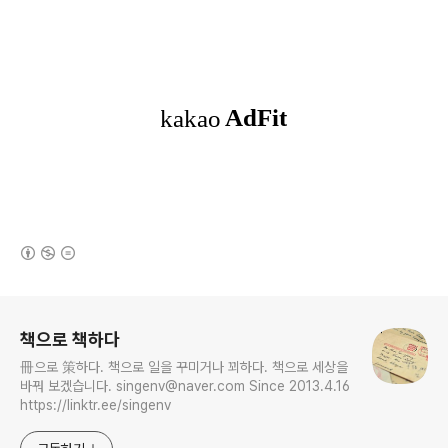
(새창열림)
로그 정보
책으로 책하다
冊으로 策하다. 책으로 일을 꾸미거나 꾀하다. 책으로 세상을
바꿔 보겠습니다. singenv@naver.com Since 2013.4.16
https://linktr.ee/singenv