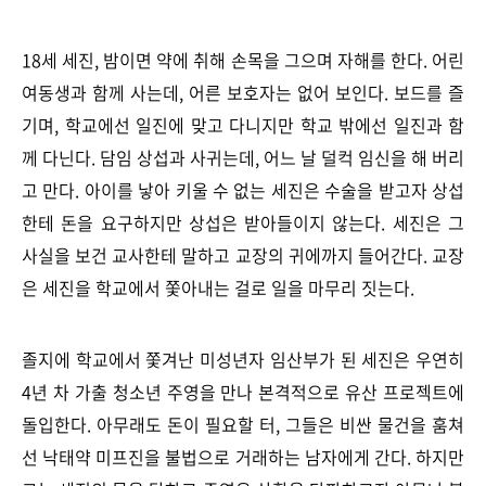
18세 세진, 밤이면 약에 취해 손목을 그으며 자해를 한다. 어린
여동생과 함께 사는데, 어른 보호자는 없어 보인다. 보드를 즐
기며, 학교에선 일진에 맞고 다니지만 학교 밖에선 일진과 함
께 다닌다. 담임 상섭과 사귀는데, 어느 날 덜컥 임신을 해 버리
고 만다. 아이를 낳아 키울 수 없는 세진은 수술을 받고자 상섭
한테 돈을 요구하지만 상섭은 받아들이지 않는다. 세진은 그
사실을 보건 교사한테 말하고 교장의 귀에까지 들어간다. 교장
은 세진을 학교에서 쫓아내는 걸로 일을 마무리 짓는다.
졸지에 학교에서 쫓겨난 미성년자 임산부가 된 세진은 우연히
4년 차 가출 청소년 주영을 만나 본격적으로 유산 프로젝트에
돌입한다. 아무래도 돈이 필요할 터, 그들은 비싼 물건을 훔쳐
선 낙태약 미프진을 불법으로 거래하는 남자에게 간다. 하지만