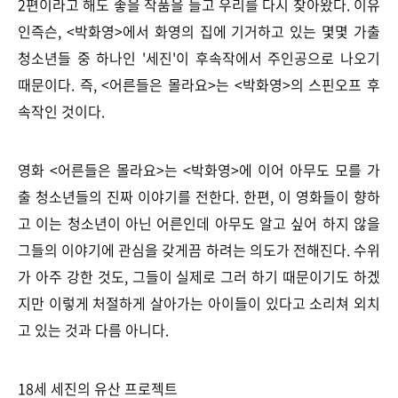
2편이라고 해도 좋을 작품을 들고 우리를 다시 찾아왔다. 이유
인즉슨, <박화영>에서 화영의 집에 기거하고 있는 몇몇 가출
청소년들 중 하나인 '세진'이 후속작에서 주인공으로 나오기
때문이다. 즉,
<어른들은 몰라요>는 <박화영>의 스핀오프 후
속작인 것이다.
영화 <어른들은 몰라요>는 <박화영>에 이어 아무도 모를 가
출 청소년들의 진짜 이야기를 전한다. 한편, 이 영화들이 향하
고 이는 청소년이 아닌 어른인데 아무도 알고 싶어 하지 않을
그들의 이야기에 관심을 갖게끔 하려는 의도가 전해진다. 수위
가 아주 강한 것도, 그들이 실제로 그러 하기 때문이기도 하겠
지만 이렇게 처절하게 살아가는 아이들이 있다고 소리쳐 외치
고 있는 것과 다름 아니다.
18세 세진의 유산 프로젝트