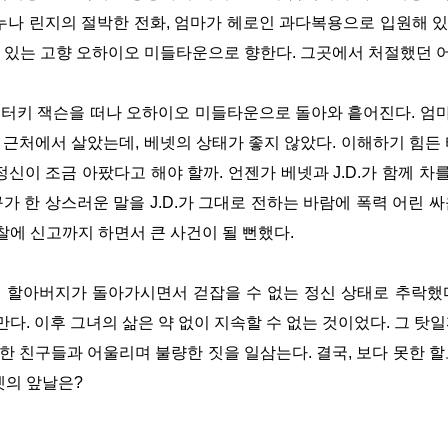
누나 린지의 절박한 전화, 엄마가 헤로인 과다복용으로 입원해 있다
에 있는 고향 오하이오 미들타운으로 향한다. 그곳에서 처절했던 
족은 켄터키 잭슨을 떠나 오하이오 미들타운으로 돌아와 흩어진다. 엄
근처에서 살았는데, 베넷의 상태가 좋지 않았다. 이해하기 힘든
신이 조금 아팠다고 해야 할까. 언젠가 베넷과 J.D.가 함께 차
가 한 상스러운 말을 J.D.가 그대로 전하는 바람에 폭력 어린 
경찰에 신고까지 하면서 큰 사건이 될 뻔했다.
.의 할아버지가 돌아가시면서 걷잡을 수 없는 정신 상태로 추락
만다. 이후 그녀의 삶은 약 없이 지속할 수 없는 것이었다. 그 탓일까
 친구들과 어울리며 불량한 짓을 일삼는다. 결국, 보다 못한 할모는
베넷의 앞날은?