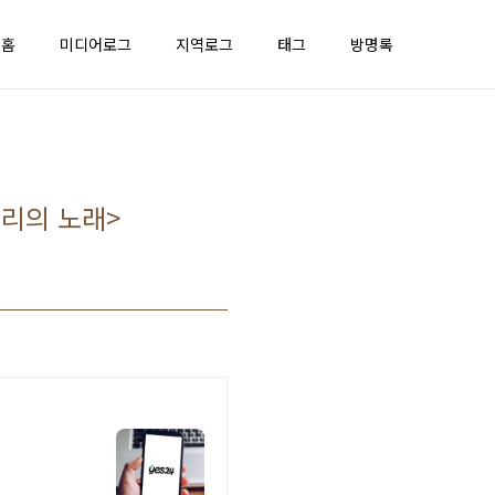
홈
미디어로그
지역로그
태그
방명록
빌리의 노래>