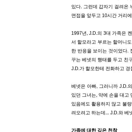
있다. 그런데 갑자기 걸려온 
면접을 앞두고 10시간 거리
1997년, J.D.의 3대 가
서 할모라고 부르는 할머니도 
한 반응을 보이는 것이었다. 정
꾸는 베넷의 행태를 두고 친구
J.D.가 할모한테 전화하고 
베넷은 아빠, 그러니까 J.D
있던 그녀는, 약에 손을 대고 
있음에도 활용하지 않고 불량한
려오려고 하는데... J.D.와 
가족에 대한 깊은 천착