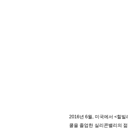
2016년 6월, 미국에서 <
쿨을 졸업한 실리콘밸리의 젊은