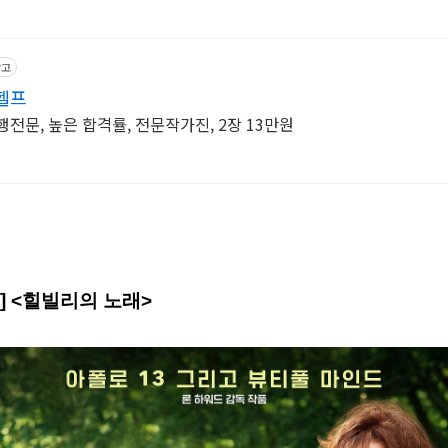
광고
헬프
전문, 높은 합격률, 전문작가진, 2장 13만원
] <힐빌리의 노래>