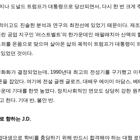
이 지나 도널드 트럼프가 대통령으로 당선되면서, 다시 한 번 크게
현실적이고도 진솔한 분석과 연구의 최전선에 있었기 때문이다. 제
린 공업 지구인 '러스트벨트'의 한가운데인 애팔래치아 산맥의 
외를 온몸으로 맞으며 살아온 삶의 궤적이 트럼프가 대통령이 되
 있었던 것이다.
영화화가 결정되었는데, 1990년대 최고의 전성기를 구가했고 이
폰을 잡았다. 여기에 전설 글렌 글로즈, 대배우 에이미 아담스, 
운데 기대를 한껏 높였다. 정치사회적인 면모도 상당히 강한 원작
한다. 기대 반, 불안 반.
 향하는 J.D.
예일대 법대생으로 학비를 충당하기 위해 반드시 합격해야 하는 대형 