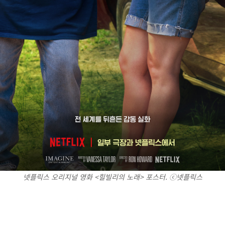
넷플릭스 오리지널 영화 <힐빌리의 노래> 포스터. ⓒ 넷플릭스