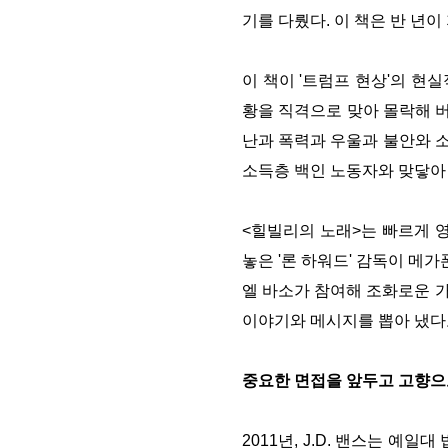
기를 다뤘다. 이 책은 반 년
이 책이 '트럼프 현상'의 
황을 직격으로 맞아 몰락해 버
난과 폭력과 우울과 불안와 소
소득층 백인 노동자와 맞닿아
<힐빌리의 노래>는 빠르게 
놓은 '론 하워드' 감독이 메가
엘 바소가 참여해 조화로운 가
이야기와 메시지를 뽑아 냈다고 
중요한 면접을 앞두고 고향으로
2011년, J.D. 밴스는 