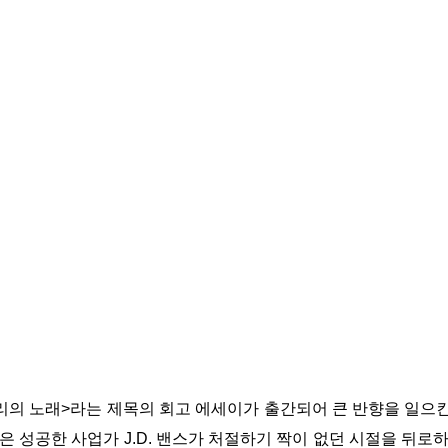
힐빌리의 노래>라는 제목의 회고 에세이가 출간되어 큰 반향을 일으킨
 성공한 사업가 J.D. 밴스가 처절하기 짝이 없던 시절을 뒤