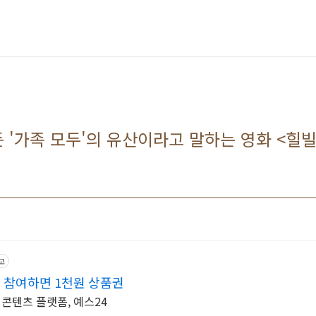
 '가족 모두'의 유산이라고 말하는 영화 <힐
고
즈 참여하면 1천원 상품권
화 콘텐츠 플랫폼, 예스24