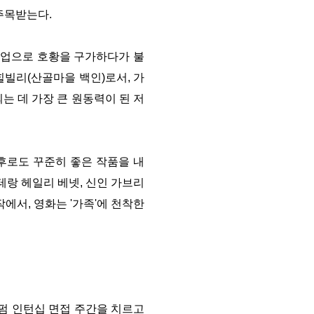
 주목받는다.
조업으로 호황을 구가하다가 불
힐빌리(산골마을 백인)로서, 가
는 데 가장 큰 원동력이 된 저
후로도 꾸준히 좋은 작품을 내
베테랑 헤일리 베넷, 신인 가브리
에서, 영화는 '가족'에 천착한
로펌 인턴십 면접 주간을 치르고