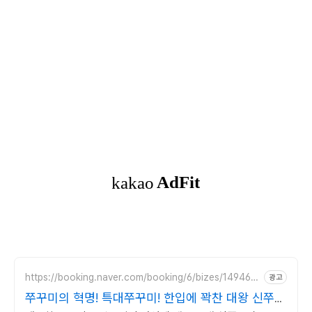
https://booking.naver.com/booking/6/bizes/149463
광고
9
쭈꾸미의 혁명! 특대쭈꾸미! 한입에 꽉찬 대왕 신쭈꾸