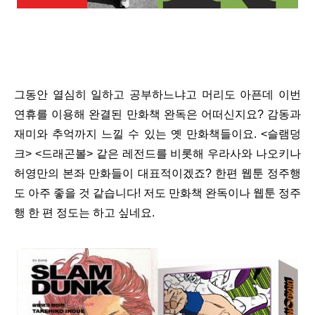
그동안 열심히 일하고 공부하느냐고 머리도 아픈데 이번
연휴를 이용해 완결된 만화책 완독은 어떠신지요? 감동과
재미와 추억까지 느낄 수 있는 옛 만화책들이요. <슬램덩
크> <드래곤볼> 같은 레전드를 비롯해 우라사와 나오키나
허영만의 본좌 만화들이 대표적이겠죠? 한편 웹툰 정주행
도 아주 좋을 것 같습니다! 저도 만화책 완독이나 웹툰 정주
행 한 편 정도는 하고 싶네요.