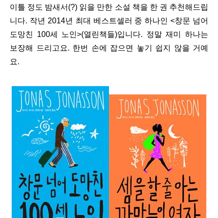
이틀 정도 밤새서(?) 읽을 만한 소설 책을 한 권 추천해드립
니다. 작년 2014년 최대 베스트셀러 중 하나인 <창문 넘어
도망친 100세 노인>(열린책들)입니다. 정말 재미 하나는
보장해 드리고요. 한번 손에 잡으면 놓기 쉽지 않을 거예
요.