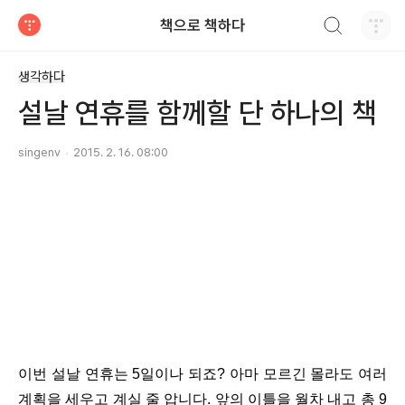
검색하기
책으로 책하다
티스토리
생각하다
설날 연휴를 함께할 단 하나의 책
singenv
2015. 2. 16. 08:00
이번 설날 연휴는 5일이나 되죠? 아마 모르긴 몰라도 여러
계획을 세우고 계실 줄 압니다. 앞의 이틀을 월차 내고 총 9