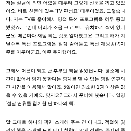
저는 설날이 되면 어렸을 때부터 그렇게 신문을 끼고 있었
어요. 바로 신문에 있는 'TV 편성표' 때문이었죠. 그렇습니
다. 저는 TV를 좋아해서 명절 특선 프로그램을 하루 종일
봤었죠. 그런데 머리가 조금 크고 보니 유치하기 짝이 없더
군요. 매년마다 재탕 되는 것도 알아챘고요. 그리고 해가 지
날수록 특선 프로그램은 점점 줄어들고 특선 재방송(?)이
주를 이루더군요. 아주 유치했어요.
그래서 어른이 되고 난 후부턴 책을 읽었답니다. 평소에 시
간이 없어서 읽지 못한다는 핑계를 댈 수 없는 명절 연휴의
긴 시간을 이용해서 말이죠. 5일이면 최소한 1권 이상은 읽
을 수 있을 거예요. 맞지요? 그래서 준비해 봤습니다. 일명
'설날 연휴를 함께할 단 하나의 책'.
말 그대로 하나의 책만 소개해 주는 건 아니고, 적절히 몇
권의 책을 소개해 드릴 테니 취향에 맞게 선택해 주시면 좋