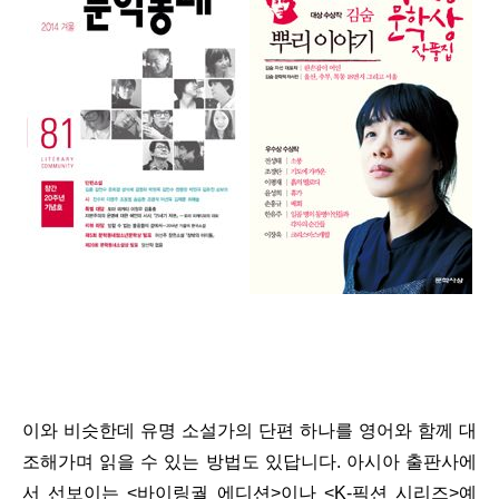
이와 비슷한데 유명 소설가의 단편 하나를 영어와 함께 대
조해가며 읽을 수 있는 방법도 있답니다. 아시아 출판사에
서 선보이는 <바이링궐 에디션>이나 <K-픽션 시리즈>예