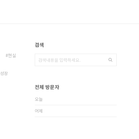
검색
현실
성장
전체 방문자
오늘
어제