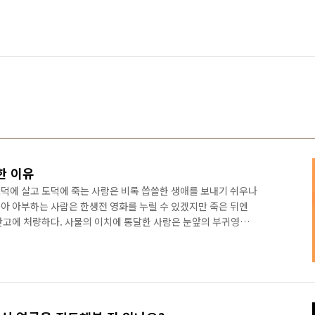
한 이유
도덕에 살고 도덕에 죽는 사람은 비록 씁쓸한 생애를 보내기 쉬우나
아 아부하는 사람은 한생전 영화를 누릴 수 있겠지만 죽은 뒤엔
만고에 처량하다. 사물의 이치에 통달한 사람은 눈앞의 부귀영화
 뜻을 모으며 죽은 뒤의 이름을 목숨처럼 생각한다. 그러므로 차
도덕을 지키며 한때의 씁쓸한 생애를 보낼 망정 권세에 아부하다가
가 되는 일은 결코 용납하지 아니한다. 도덕에 몸담아 지켜나가
 의지하여 아부하는 사람은 만고에 처량하다. 통달한 사람은 물 밖