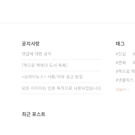
공지사항
태그
댓글에 대한 공지
진실
변화
[책으로 책하다 도서 목록]
책으로 
<오마이뉴스> 서평/리뷰 송고 방침
넷플릭스
모든 이미지는 인용 목적으로 사용되었습니다
더보기
최근 포스트