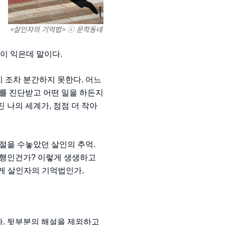
<살인자의 기억법> ⓒ 문학동네
낯이 익은데 말이다.
 조차 분간하지 못한다. 어느
머를 진단받고 어떤 일을 하든지
 나의 세계가, 점점 더 작아
시절을 수놓았던 살인의 추억.
다행인건가? 이렇게 생생하고
그게 살인자의 기억법인가.
다. 뒷부분의 해설을 제외하고