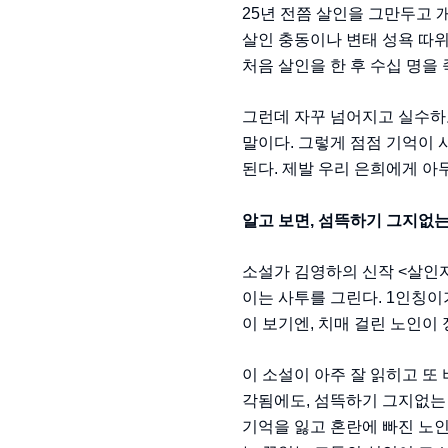
25년 전쯤 살인을 그만두고
살인 충동이나 변태 성욕 따위
처음 살인을 한 후 수십 명을
그런데 자꾸 넘어지고 실수하고
말이다. 그렇게 점점 기억이 
된다. 제발 우리 은희에게 아무
알고 보면, 섬뜩하기 그지없는.
소설가 김영하의 신작 <살인
이는 사투를 그린다. 1인칭이
이 보기엔, 치매 걸린 노인이
이 소설이 아주 잘 읽히고 또
각됨에도, 섬뜩하기 그지없는
기억을 잃고 혼란에 빠진 노인