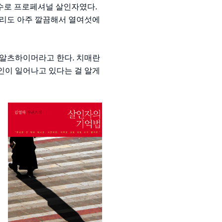
병수로 프로페셔널 살인자였다.
처리도 아주 깔끔해서 열여섯에
 알츠하이머라고 한다. 치매란
인이 일어나고 있다는 걸 알게