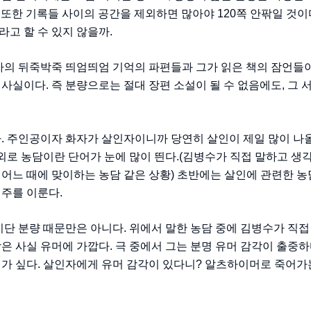
. 또한 기록들 사이의 공간을 제외하면 많아야 120쪽 안팎일 것이
고 할 수 있지 않을까.
인자의 뒤죽박죽 띄엄띄엄 기억의 파편들과 그가 읽은 책의 잠언들
사실이다. 즉 분량으로는 절대 장편 소설이 될 수 없음에도, 그
다. 주인공이자 화자가 살인자이니까 당연히 살인이 제일 많이 나
의외로 농담이란 단어가 눈에 많이 띈다.(김병수가 직접 말하고 생
어느 때에 맞이하는 농담 같은 상황) 초반에는 살인에 관련한 농
 주를 이룬다.
비단 분량 때문만은 아니다. 위에서 말한 농담 중에 김병수가 직접
은 사실 유머에 가깝다. 극 중에서 그는 분명 유머 감각이 출중하
닌가 싶다. 살인자에게 유머 감각이 있다니? 알츠하이머로 죽어가