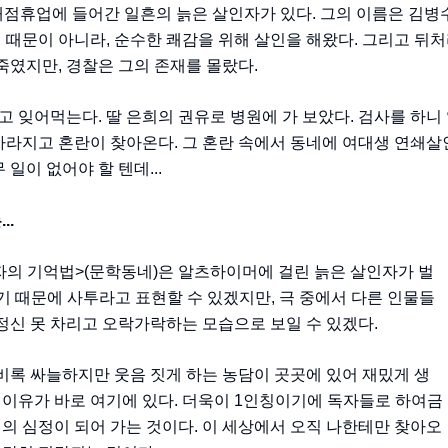
 개점휴업에 들어간 일흔의 늙은 살인자가 있다. 그의 이름은 김
 때문이 아니라, 순수한 쾌감을 위해 살인을 해왔다. 그리고 뒤
 죽였지만, 경찰은 그의 존재를 몰랐다.
 잊어먹는다. 딸 은희의 권유로 병원에 가 보았다. 검사를 하니
사라지고 혼란이 찾아온다. 그 혼란 속에서 동네에 여대생 연쇄살
 일이 없어야 할 텐데...
..
자의 기억법>(문학동네)은 알츠하이머에 걸린 늙은 살인자가 벌
기 때문에 사투라고 표현할 수 있겠지만, 극 중에서 다른 인물들
 정신 못 차리고 오락가락하는 모습으로 보일 수 있겠다.
 비록 싸늘하지만 웃음 짓게 하는 농담이 곳곳에 있어 재밌게 생
 이유가 바로 여기에 있다. 더욱이 1인칭이기에 독자들로 하여금
의 심정이 되어 가는 것이다. 이 세상에서 오직 나한테만 찾아오