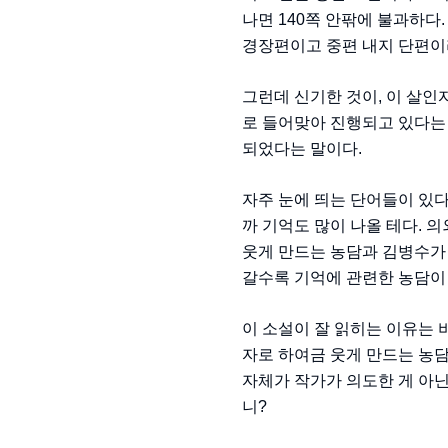
나면 140쪽 안팎에 불과하다
경장편이고 중편 내지 단편이라
그런데 신기한 것이, 이 살
로 들어맞아 진행되고 있다는 
되었다는 말이다.
자주 눈에 띄는 단어들이 있
까 기억도 많이 나올 테다. 
웃게 만드는 농담과 김병수가 
갈수록 기억에 관련한 농담이
이 소설이 잘 읽히는 이유는 
자로 하여금 웃게 만드는 농담
자체가 작가가 의도한 게 아
니?