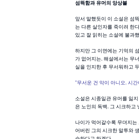
섬뜩함과 유머의 앙상블
앞서 말했듯이 이 소설은 섬뜩
는 다른 살인자를 죽이려 한다
있고 잘 읽히는 소설에 불과
하지만 그 이면에는 기억의 
가 없어지는. 해설에서는 무너
실을 인지한 후 무서워하고 
"무서운 건 악이 아니오. 시간
소설은 시종일관 유머를 잃지 
은 노인의 독백. 그 시크하고
나이가 먹어갈수록 무뎌지는 그
어버린 그의 시크한 말투와 
슷하다고 하겠다.