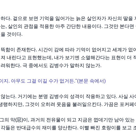
하다. 겉으로 보면 기억을 잃어가는 늙은 살인자가 자신의 딸을 
는, 살인의 관점을 적용한 아주 간단한 내용이다. 그것만 본다면
했을 것이다.
섬뜩함이 존재한다. 시간이 감에 따라 기억이 없어지고 세계가 없
져 내린다고 표현했는데, 내가 보기엔 소멸해간다는 표현이 더 적
두려워한다. 극 중에서도 김병수가 말하지 않는가.
이지. 아무도 그걸 이길 수가 없거든."(본문 속에서)
않는다. 거기에는 분명 김병수의 성격이 작용하고 있다. 사실 사
 냉랭하지만, 그것이 오히려 웃음을 불러일으킨다. 가끔은 포커페
의 악(惡)이, 과거의 전유물이 되고 지금은 껍데기만 남아 있는
생각들은 반대급수의 재미를 양산한다. 이빨 빠진 호랑이를 보고 