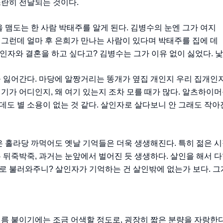
스란히 전달되는 것이다.
을 맴도는 한 사람 박태주를 알게 된다. 김병수의 눈엔 그가 여지
 그런데 얼마 후 은희가 만나는 사람이 있다며 박태주를 집에 데
살인자와 결혼을 하고 싶다고? 김병수는 그가 이유 없이 싫었다. 
 잃어간다. 마당에 알짱거리는 똥개가 옆집 개인지 우리 집개인지
기가 어디인지, 왜 여기 있는지 조차 모를 때가 많다. 알츠하이
도 별 소용이 없는 것 같다. 살인자로 살다보니 안 그래도 작아진
은 홀라당 까먹어도 옛날 기억들은 더욱 생생해진다. 특히 젊은 
 뒤죽박죽, 과거는 눈앞에서 벌어진 듯 생생하다. 살인을 해서 
로 불러와주니? 살인자가 기억하는 건 살인밖에 없는가 보다. 
이름 붙이기에는 조금 어색할 정도로, 굉장히 짧은 분량을 자랑한