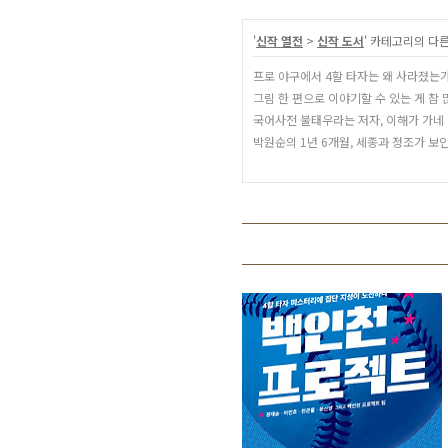
'
신작 열전
>
신작 도서
' 카테고리의 다른
프로 야구에서 4할 타자는 왜 사라졌는
그림 한 편으로 이야기할 수 있는 게 참
국어사전 불태우라는 저자, 이해가 가네
박원순의 1년 6개월, 세종과 정조가 보