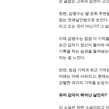
는 끝없는 고독의 심연이 고
한편, 김병수는 딸 은희 주변
없는 연쇄살인범으로 보인다.
리고 오는 것이 아닌가? 그 
이제 김병수는 점점 더 기억을
순간 갑자기 정신이 돌아와 여
기록을 하는 습관을 들여놨는데
지는 걸 느낀다.
반면, 방금 기억과 최근 기억
미래는 아예 사라지고, 현재는
강렬한 과거의 기억을 눈앞으
유머 감각이 뛰어난 살인자?
이 소설은 장편 소설이라고 