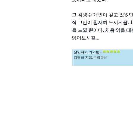
그 김병수 개인이 갖고 있었던
직 그만이 철저히 느끼게끔. 
을 느낄 뿐이다. 처음 읽을 때
읽어보시길...
살인자의 기억법
-
김영하 지음/문학동네