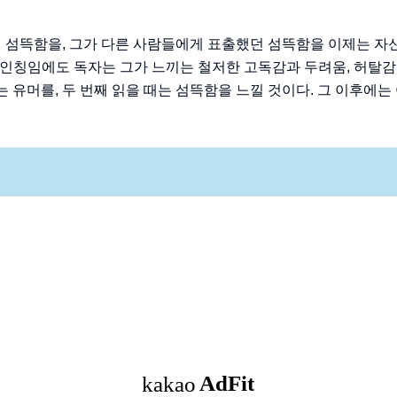
 섬뜩함을, 그가 다른 사람들에게 표출했던 섬뜩함을 이제는 자신
1인칭임에도 독자는 그가 느끼는 철저한 고독감과 두려움, 허탈감을
는 유머를, 두 번째 읽을 때는 섬뜩함을 느낄 것이다. 그 이후에는