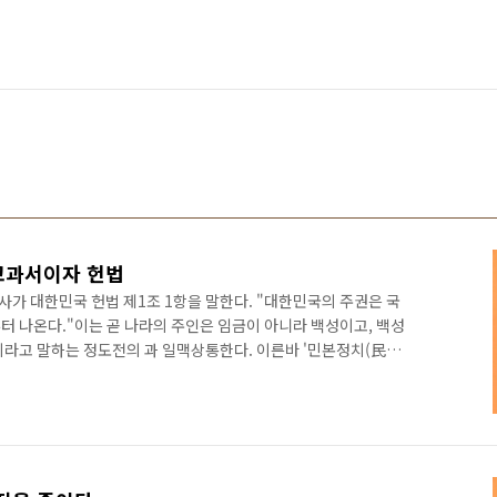
교과서이자 헌법
호사가 대한민국 헌법 제1조 1항을 말한다. "대한민국의 주권은 국
터 나온다."이는 곧 나라의 주인은 임금이 아니라 백성이고, 백성
치라고 말하는 정도전의 과 일맥상통한다. 이른바 '민본정치(民本
도덕과 예의를 상위 개념에 두고, 힘과 이득과 수치는 하위 개념으로
 높임으로써 힘과 이득을 균등하게 분배하자는 것이다. 정도전의
람을 바르게 하는 일이라는 것이다. 사람을 바르게 만들려면, 모든
를 바탕으로 해서 백성을 사랑하는 마음으로 다스려야 한다. 또