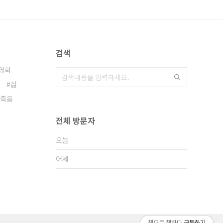
검색
영화
삶
죽음
전체 방문자
오늘
어제
책으로 책하다
구독하기