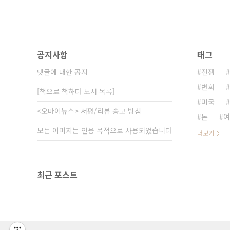
공지사항
태그
댓글에 대한 공지
전쟁
변화
[책으로 책하다 도서 목록]
미국
<오마이뉴스> 서평/리뷰 송고 방침
돈
여
모든 이미지는 인용 목적으로 사용되었습니다
더보기
최근 포스트